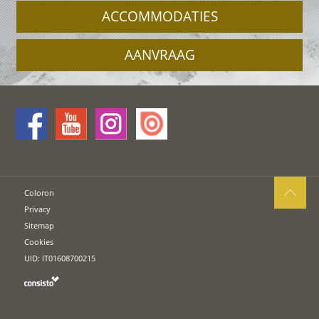
ACCOMMODATIES
AANVRAAG
Coloron
Privacy
Sitemap
Cookies
UID: IT01608700215