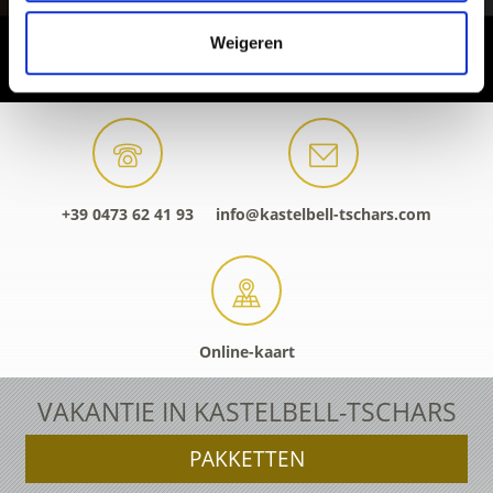
Weigeren
+39 0473 62 41 93
info@kastelbell-tschars.com
Online-kaart
VAKANTIE IN KASTELBELL-TSCHARS
PAKKETTEN