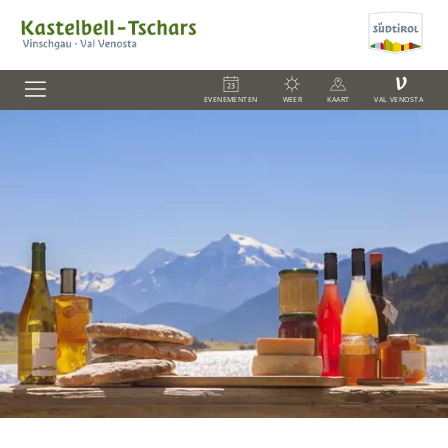
V
EVENEMENTEN
WEER
KAART
VAL VENOSTA