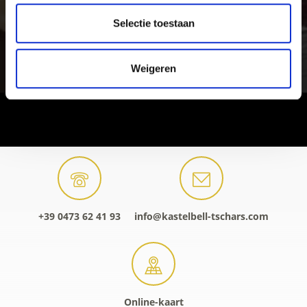
Selectie toestaan
Weigeren
+39 0473 62 41 93
info@kastelbell-tschars.com
Online-kaart