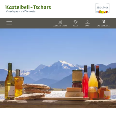
V
EVENEMENTEN
WEER
KAART
VAL VENOSTA