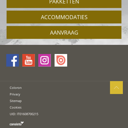
PAKKETTEN
ACCOMMODATIES
AANVRAAG
Coloron
Privacy
Sitemap
Cookies
UID: IT01608700215