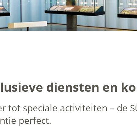
clusieve diensten en k
 tot speciale activiteiten – de S
tie perfect.