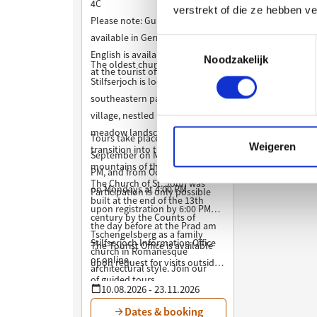
verstrekt of die ze hebben v
Toestemmingsselectie
Noodzakelijk
Weigeren