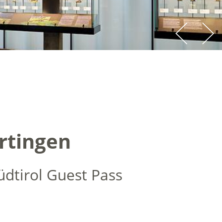
ortingen
üdtirol Guest Pass