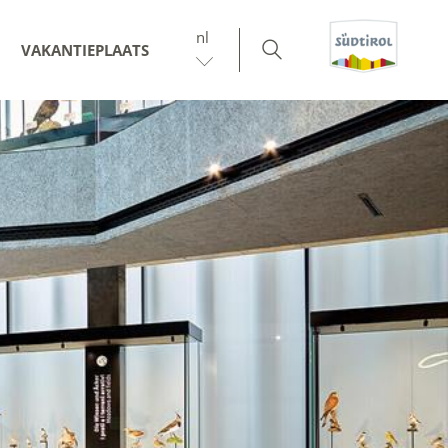
nl
VAKANTIEPLAATS