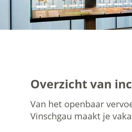
Overzicht van in
Van het openbaar vervoer
Vinschgau maakt je vakan