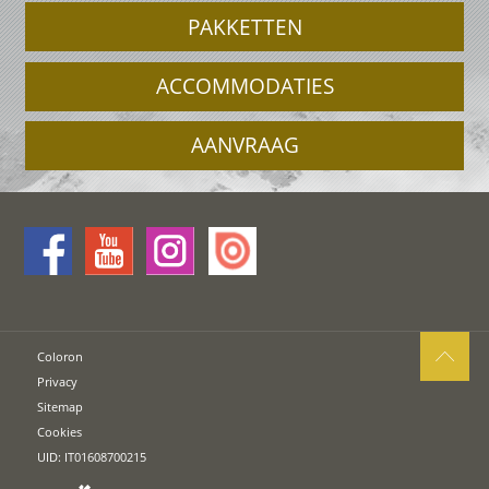
PAKKETTEN
ACCOMMODATIES
AANVRAAG
Coloron
Privacy
Sitemap
Cookies
UID: IT01608700215