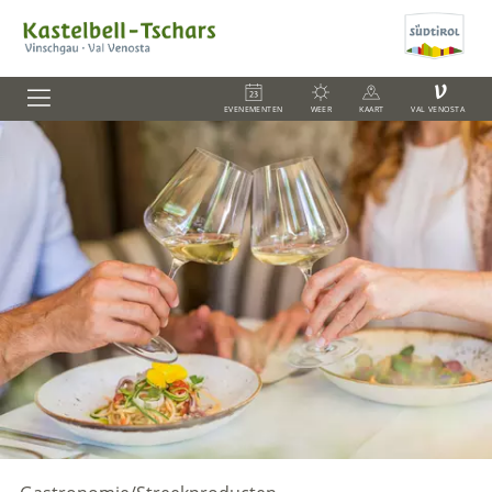
V
EVENEMENTEN
WEER
KAART
VAL VENOSTA