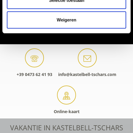
Selectie toestaan
Weigeren
+39 0473 62 41 93
info@kastelbell-tschars.com
Online-kaart
VAKANTIE IN KASTELBELL-TSCHARS