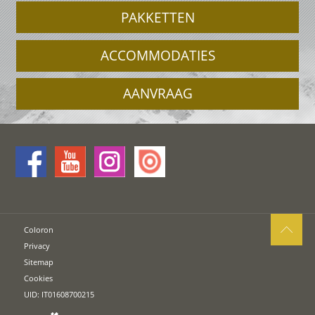
PAKKETTEN
ACCOMMODATIES
AANVRAAG
Coloron
Privacy
Sitemap
Cookies
UID: IT01608700215