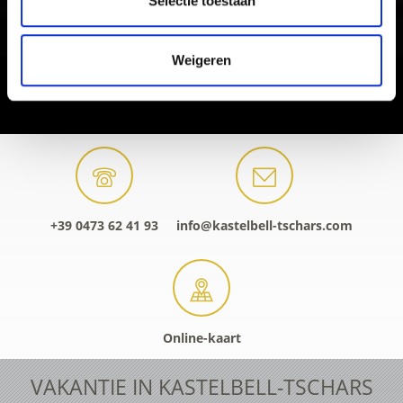
Selectie toestaan
Weigeren
+39 0473 62 41 93
info@kastelbell-tschars.com
Online-kaart
VAKANTIE IN KASTELBELL-TSCHARS