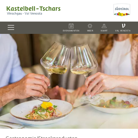
V
EVENEMENTEN
WEER
KAART
VAL VENOSTA