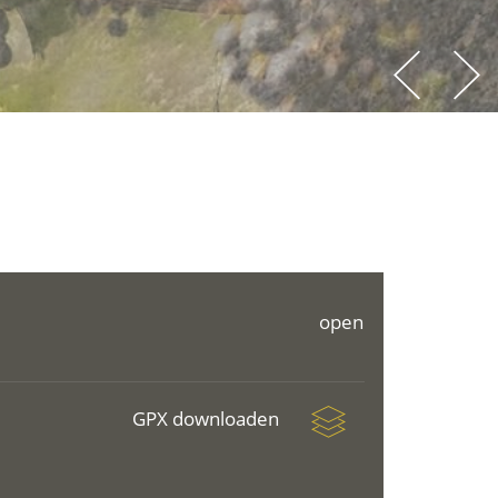
open
GPX downloaden