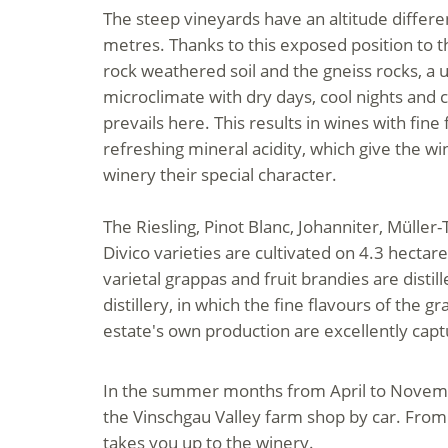
The steep vineyards have an altitude differ
metres. Thanks to this exposed position to t
rock weathered soil and the gneiss rocks, a 
microclimate with dry days, cool nights and
prevails here. This results in wines with fine 
refreshing mineral acidity, which give the wi
winery their special character.
The Riesling, Pinot Blanc, Johanniter, Müller
Divico varieties are cultivated on 4.3 hectares
varietal grappas and fruit brandies are distil
distillery, in which the fine flavours of the g
estate's own production are excellently cap
In the summer months from April to Novemb
the Vinschgau Valley farm shop by car. From 
takes you up to the winery.