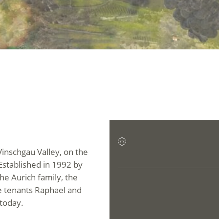
Vinschgau Valley, on the
Established in 1992 by
e Aurich family, the
 tenants Raphael and
 today.