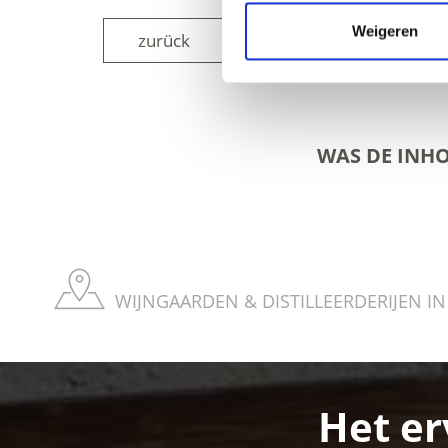
Weigeren
zurück
WAS DE INH
WIJNGAARDEN & DISTILLEERDERIJEN I
Het er