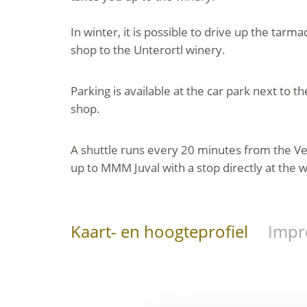
In winter, it is possible to drive up the tar
shop to the Unterortl winery.
Parking is available at the car park next to 
shop.
A shuttle runs every 20 minutes from the V
up to MMM Juval with a stop directly at the w
Kaart- en hoogteprofiel
Impr