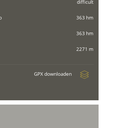
difficult
p
363 hm
363 hm
2271 m
GPX downloaden