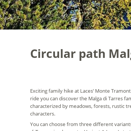
Circular path Mal
Exciting family hike at Laces‘ Monte Tramonta
ride you can discover the Malga di Tarres fam
characterized by meadows, forests, rustic t
characters.
You can choose from three different variant