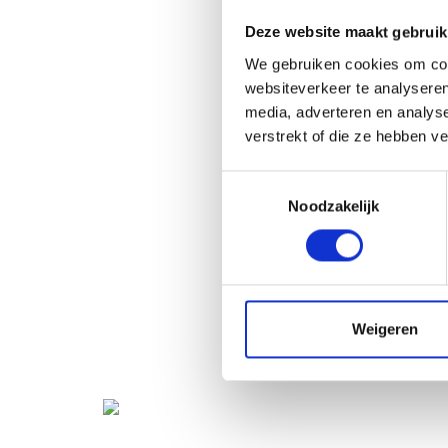
Deze website maakt gebruik
We gebruiken cookies om cont
websiteverkeer te analyseren
media, adverteren en analys
verstrekt of die ze hebben v
Toestemmingsselectie
Noodzakelijk
Weigeren