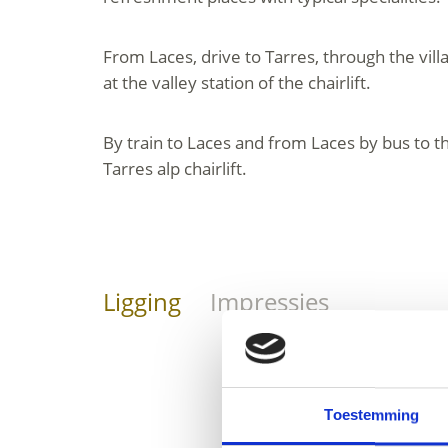
From Laces, drive to Tarres, through the vill
at the valley station of the chairlift.
By train to Laces and from Laces by bus to th
Tarres alp chairlift.
Ligging
Impressies
Toestemming