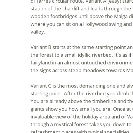
di Tarres circular route. Variant A (easy) sta
station of the chairlift and leads through the
wooden footbridges until above the Malga d
where you can sit on a Hollywood swing and 
valley.
Variant B starts at the same starting point 
the forest to a small idyllic riverbed. It's as
fairyland in an almost untouched environme
the signs across steep meadows towards Mal
Variant C is the most demanding one and alw
starting point. After the riverbed you climb 
You are already above the timberline and t
giants show you how small you are. Once at 
invaluable view of the holiday area and of Va
through a mystical forest takes you down to 
refreshment places with typical specialities.