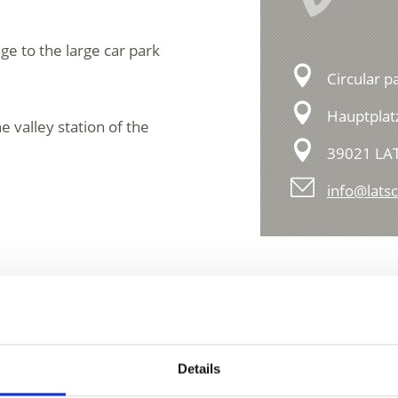
age to the large car park
Circular p
Hauptplat
e valley station of the
39021 LA
info@latsc
Details