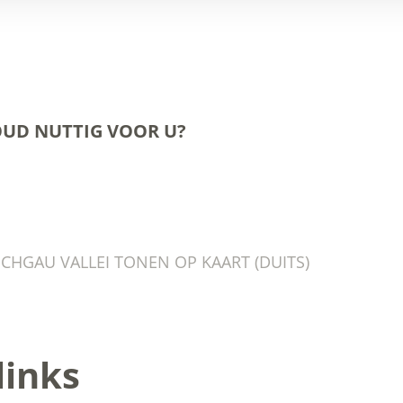
OUD NUTTIG VOOR U?
SCHGAU VALLEI TONEN OP KAART (DUITS)
links