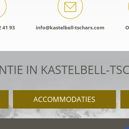
2 41 93
info@kastelbell-tschars.com
O
NTIE IN KASTELBELL-TS
ACCOMMODATIES