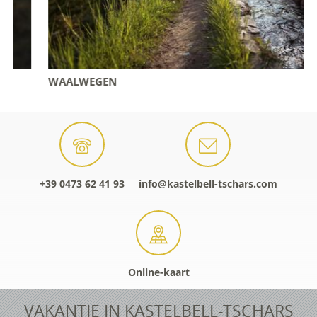
WAALWEGEN
+39 0473 62 41 93
info@kastelbell-tschars.com
Online-kaart
VAKANTIE IN KASTELBELL-TSCHARS