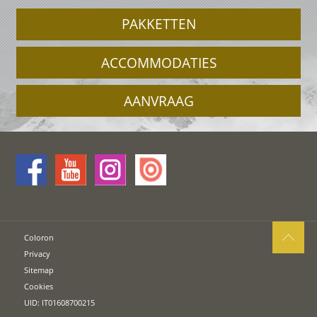
PAKKETTEN
ACCOMMODATIES
AANVRAAG
Coloron
Privacy
Sitemap
Cookies
UID: IT01608700215