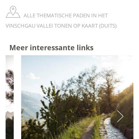
ALLE THEMATISCHE PADEN IN HET
VINSCHGAU VALLEI TONEN OP KAART (DUITS)
Meer interessante links