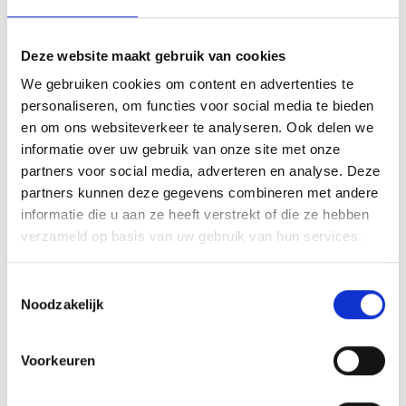
39026 Prad am Stilfserjoch
Deze website maakt gebruik van cookies
office@prad.info
We gebruiken cookies om content en advertenties te
personaliseren, om functies voor social media te bieden
Ligging
en om ons websiteverkeer te analyseren. Ook delen we
Impressies
informatie over uw gebruik van onze site met onze
partners voor social media, adverteren en analyse. Deze
partners kunnen deze gegevens combineren met andere
informatie die u aan ze heeft verstrekt of die ze hebben
verzameld op basis van uw gebruik van hun services.
Toestemmingsselectie
Noodzakelijk
Voorkeuren