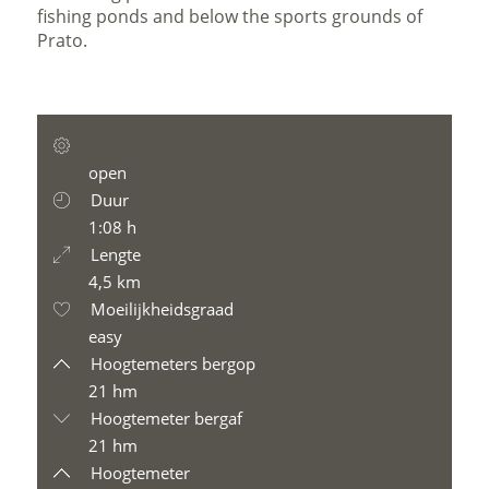
fishing ponds and below the sports grounds of
Prato.
open
Duur
1:08 h
Lengte
4,5 km
Moeilijkheidsgraad
easy
Hoogtemeters bergop
21 hm
Hoogtemeter bergaf
21 hm
Hoogtemeter