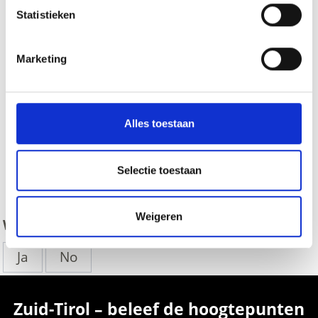
Statistieken
Marketing
Alles toestaan
Selectie toestaan
zurück
Weigeren
WAS DE INHOUD NUTTIG VOOR U?
Ja
No
Zuid-Tirol – beleef de hoogtepunten