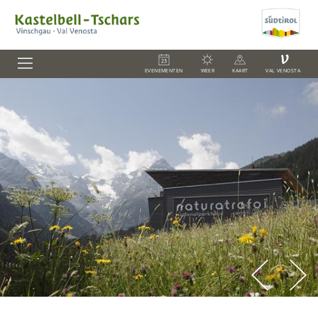
V
EVENEMENTEN
WEER
KAART
VAL VENOSTA