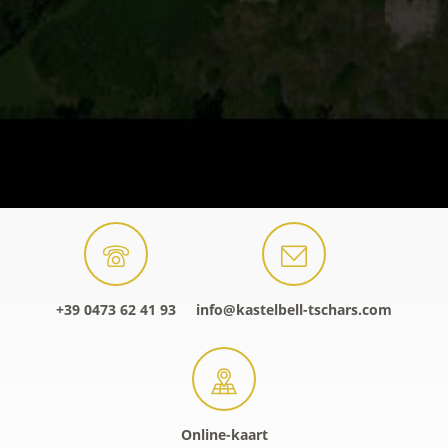
+39 0473 62 41 93
info@kastelbell-tschars.com
Online-kaart