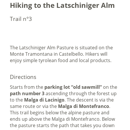
Hiking to the Latschiniger Alm
Trail n°3
The Latschiniger Alm Pasture is situated on the
Monte Tramontana in Castelbello. Hikers will
enjoy simple tyrolean food and local products.
Directions
Starts from the
parking lot “old sawmill”
on the
path number 3
ascending through the forest up
to the
Malga di Lacinigo
. The descent is via the
same route or via the
Malga di Montefranco
.
This trail begins below the alpine pasture and
ends up above the Malga di Montefranco. Below
the pasture starts the path that takes you down