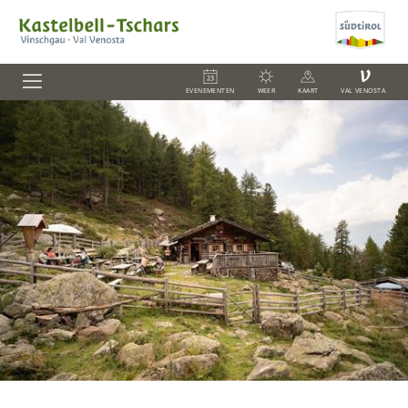
V
EVENEMENTEN
WEER
KAART
VAL VENOSTA