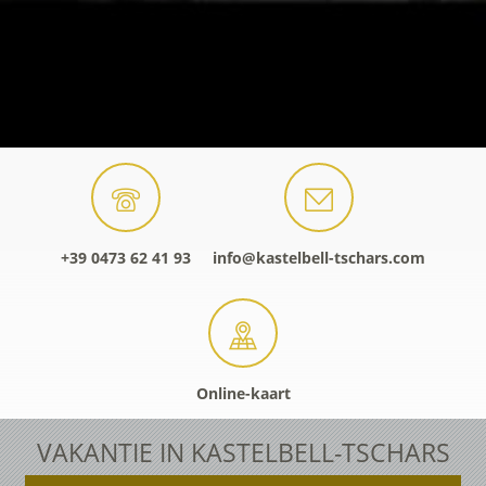
+39 0473 62 41 93
info@kastelbell-tschars.com
Online-kaart
VAKANTIE IN KASTELBELL-TSCHARS