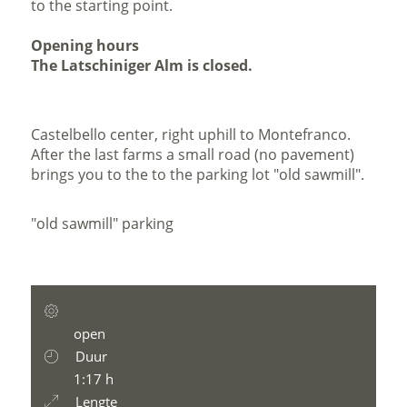
to the starting point.
Opening hours
The Latschiniger Alm is closed.
Castelbello center, right uphill to Montefranco.
After the last farms a small road (no pavement)
brings you to the to the parking lot "old sawmill".
"old sawmill" parking
open
Duur
1:17 h
Lengte