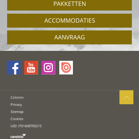
PAKKETTEN
ACCOMMODATIES
AANVRAAG
Coloron
Privacy
Sitemap
Cookies
UID: IT01608700215