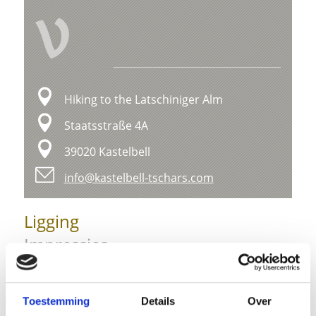
V
Hiking to the Latschiniger Alm
Staatsstraße 4A
39020 Kastelbell
info@kastelbell-tschars.com
Ligging
Impressies
Toestemming
Details
Over