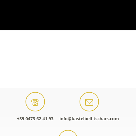
+39 0473 62 41 93
info@kastelbell-tschars.com