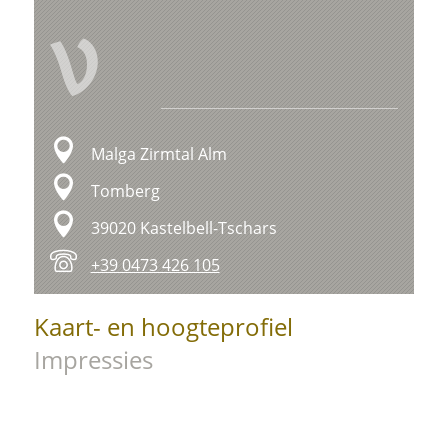
V
Malga Zirmtal Alm
Tomberg
39020 Kastelbell-Tschars
+39 0473 426 105
Kaart- en hoogteprofiel
Impressies