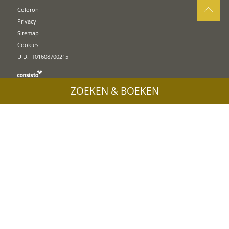
Coloron
Privacy
Sitemap
Cookies
UID: IT01608700215
ZOEKEN & BOEKEN