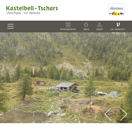
V
EVENEMENTEN
WEER
KAART
VAL VENOSTA