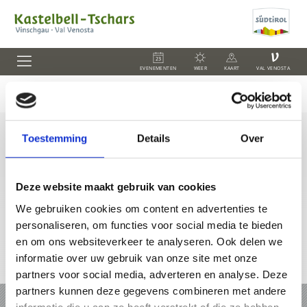
V
EVENEMENTEN
WEER
KAART
VAL VENOSTA
Toestemming
Details
Over
+39 0473 62 41 93
info@kastelbell-tschars.com
Deze website maakt gebruik van cookies
We gebruiken cookies om content en advertenties te
personaliseren, om functies voor social media te bieden
en om ons websiteverkeer te analyseren. Ook delen we
informatie over uw gebruik van onze site met onze
Online-kaart
partners voor social media, adverteren en analyse. Deze
partners kunnen deze gegevens combineren met andere
VAKANTIE IN KASTELBELL-TSCHARS