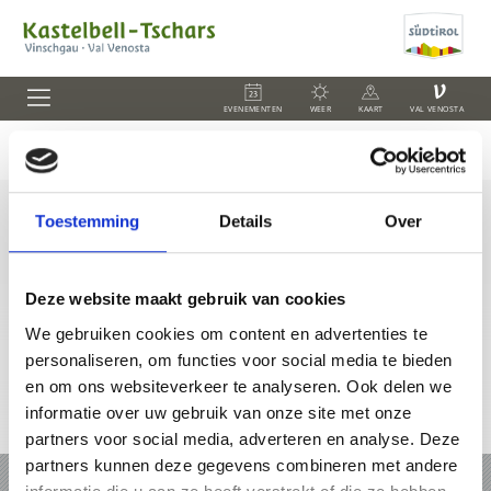
V
EVENEMENTEN
WEER
KAART
VAL VENOSTA
Toestemming
Details
Over
+39 0473 62 41 93
info@kastelbell-tschars.com
Deze website maakt gebruik van cookies
We gebruiken cookies om content en advertenties te
personaliseren, om functies voor social media te bieden
en om ons websiteverkeer te analyseren. Ook delen we
informatie over uw gebruik van onze site met onze
Online-kaart
partners voor social media, adverteren en analyse. Deze
partners kunnen deze gegevens combineren met andere
VAKANTIE IN KASTELBELL-TSCHARS