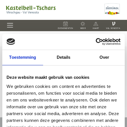
V
EVENEMENTEN
WEER
KAART
VAL VENOSTA
Toestemming
Details
Over
+39 0473 62 41 93
info@kastelbell-tschars.com
Deze website maakt gebruik van cookies
We gebruiken cookies om content en advertenties te
personaliseren, om functies voor social media te bieden
en om ons websiteverkeer te analyseren. Ook delen we
informatie over uw gebruik van onze site met onze
Online-kaart
partners voor social media, adverteren en analyse. Deze
partners kunnen deze gegevens combineren met andere
VAKANTIE IN KASTELBELL-TSCHARS