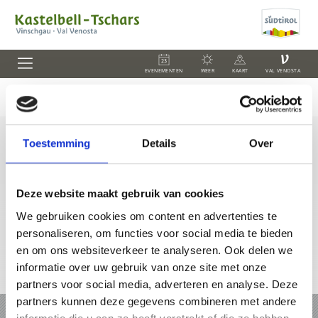
V
EVENEMENTEN
WEER
KAART
VAL VENOSTA
Toestemming
Details
Over
+39 0473 62 41 93
info@kastelbell-tschars.com
Deze website maakt gebruik van cookies
We gebruiken cookies om content en advertenties te
personaliseren, om functies voor social media te bieden
en om ons websiteverkeer te analyseren. Ook delen we
informatie over uw gebruik van onze site met onze
Online-kaart
partners voor social media, adverteren en analyse. Deze
partners kunnen deze gegevens combineren met andere
VAKANTIE IN KASTELBELL-TSCHARS