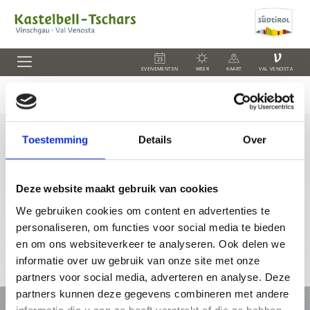
V
EVENEMENTEN
WEER
KAART
VAL VENOSTA
Toestemming
Details
Over
+39 0473 62 41 93
info@kastelbell-tschars.com
Deze website maakt gebruik van cookies
We gebruiken cookies om content en advertenties te
personaliseren, om functies voor social media te bieden
en om ons websiteverkeer te analyseren. Ook delen we
informatie over uw gebruik van onze site met onze
Online-kaart
partners voor social media, adverteren en analyse. Deze
partners kunnen deze gegevens combineren met andere
VAKANTIE IN KASTELBELL-TSCHARS