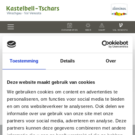
V
EVENEMENTEN
WEER
KAART
VAL VENOSTA
Toestemming
Details
Over
+39 0473 62 41 93
info@kastelbell-tschars.com
Deze website maakt gebruik van cookies
We gebruiken cookies om content en advertenties te
personaliseren, om functies voor social media te bieden
en om ons websiteverkeer te analyseren. Ook delen we
informatie over uw gebruik van onze site met onze
Online-kaart
partners voor social media, adverteren en analyse. Deze
partners kunnen deze gegevens combineren met andere
VAKANTIE IN KASTELBELL-TSCHARS