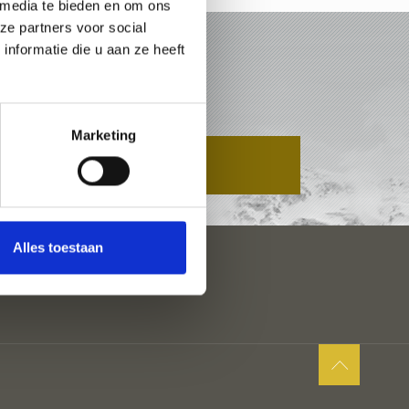
 media te bieden en om ons
ze partners voor social
nformatie die u aan ze heeft
CHARS
Marketing
AANVRAAG
Alles toestaan