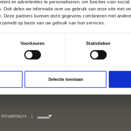
ent en advertenties te personaliseren, om functies voor social
. Ook delen we informatie over uw gebruik van onze site met on
e. Deze partners kunnen deze gegevens combineren met andere i
NTIE IN KASTELBELL-TS
erzameld op basis van uw gebruik van hun services.
Voorkeuren
Statistieken
ACCOMMODATIES
Selectie toestaan
: IT01608700215
|