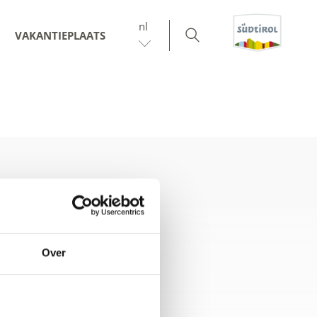
nl
VAKANTIEPLAATS
Over
nline-kaart