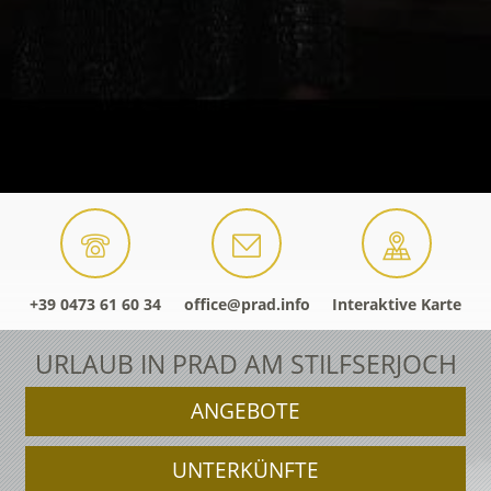
+39 0473 61 60 34
office@prad.info
Interaktive Karte
URLAUB IN PRAD AM STILFSERJOCH
ANGEBOTE
UNTERKÜNFTE