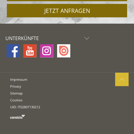
JETZT ANFRAGEN
UNTERKÜNFTE
Impressum
Privacy
Sitemap
Cookies
UID: IT02807130212