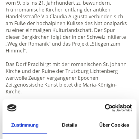
vom 9. bis ins 21. Jahrhundert zu bewundern.
Frühromanische Kirchen entlang der antiken
Handelsstraße Via Claudia Augusta verbinden sich
am Fuße der hochalpinen Kulisse des Nationalparks
zu einer einmaligen Kulturlandschaft. Der Spur
dieser Bergkirchen folgt der in der Schweiz initiierte
„Weg der Romanik“ und das Projekt „Stiegen zum
Himmel“.
Das Dorf Prad birgt mit der romanischen St. Johann
Kirche und der Ruine der Trutzburg Lichtenberg
wertvolle Zeugen vergangener Epochen.
Zeitgenössische Kunst bietet die Maria-Königin-
Kirche.
KULTURGÜTER IM VINSCHGAU AUF KARTE
Zustimmung
Details
Über Cookies
ANZEIGEN