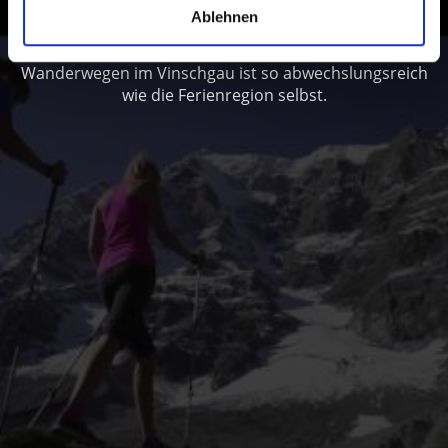
Ablehnen
Von einfachen Panoramawanderungen bis zu
hochalpinen Bergtouren: Das weitläufige Netz an
Wanderwegen im Vinschgau ist so abwechslungsreich
wie die Ferienregion selbst.