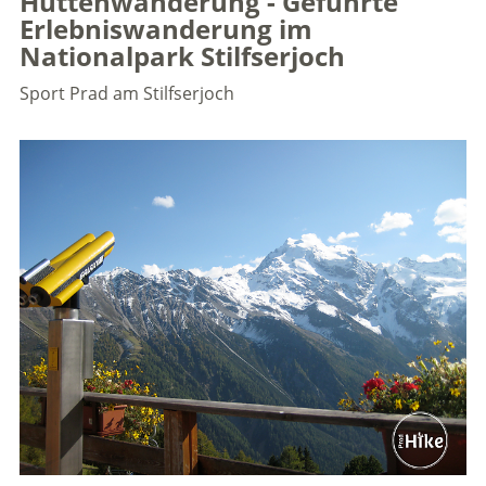
Hüttenwanderung - Geführte
Erlebniswanderung im
Nationalpark Stilfserjoch
Sport
Prad am Stilfserjoch