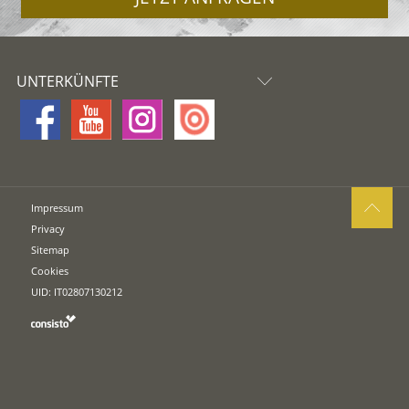
UNTERKÜNFTE
Impressum
Privacy
Sitemap
Cookies
UID: IT02807130212