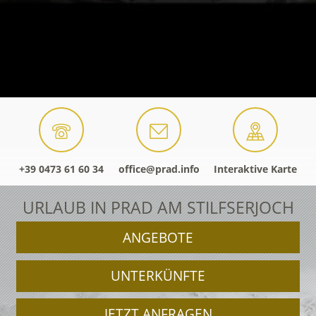
+39 0473 61 60 34
office@prad.info
Interaktive Karte
URLAUB IN PRAD AM STILFSERJOCH
ANGEBOTE
UNTERKÜNFTE
JETZT ANFRAGEN