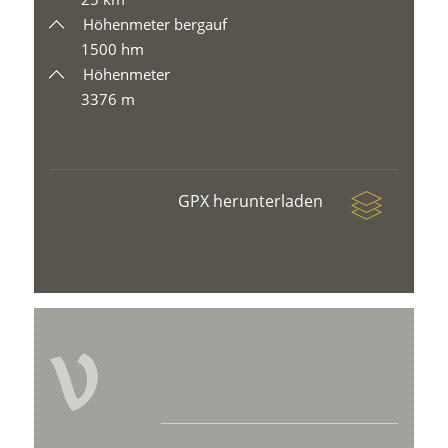
Höhenmeter bergauf
1500 hm
Höhenmeter
3376 m
GPX herunterladen
V