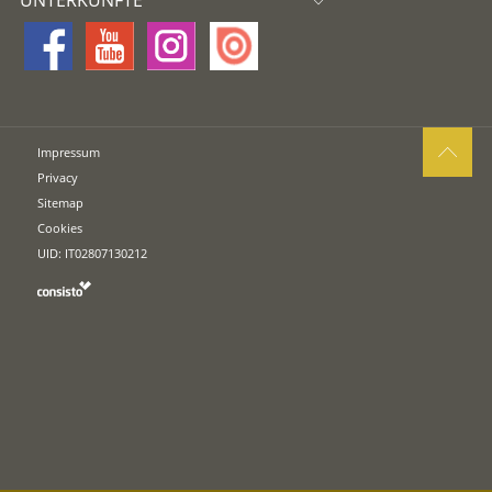
UNTERKÜNFTE
Impressum
Privacy
Sitemap
Cookies
UID: IT02807130212