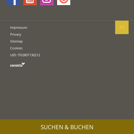
Impressum
Privacy
Sitemap
Cookies
UID: IT02807130212
SUCHEN & BUCHEN