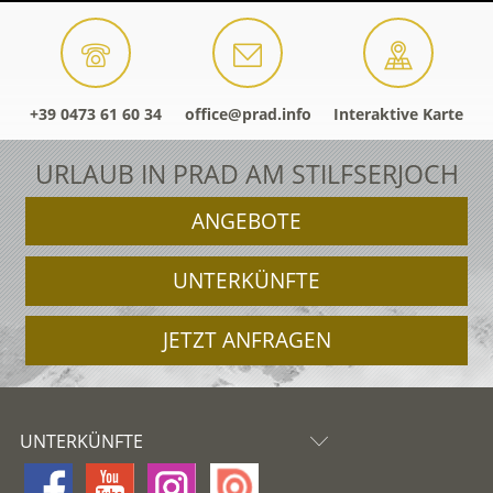
+39 0473 61 60 34
office@prad.info
Interaktive Karte
URLAUB IN PRAD AM STILFSERJOCH
ANGEBOTE
UNTERKÜNFTE
JETZT ANFRAGEN
UNTERKÜNFTE