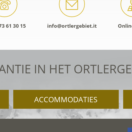
73 61 30 15
info@ortlergebiet.it
Onlin
ANTIE IN HET ORTLERGE
ACCOMMODATIES