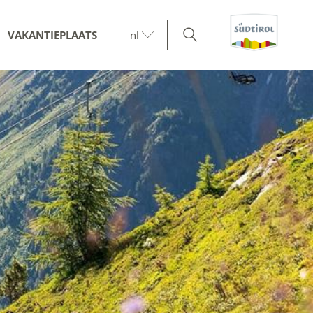
VAKANTIEPLAATS
nl