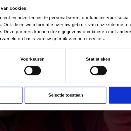
 van cookies
ent en advertenties te personaliseren, om functies voor social
Dicht bij de waterval
. Ook delen we informatie over uw gebruik van onze site met on
e. Deze partners kunnen deze gegevens combineren met andere i
erzameld op basis van uw gebruik van hun services.
wandelen achter de waterval? Drinken uit de drievoudige 
bekijken? Daar gaat ie dan.
Voorkeuren
Statistieken
Selectie toestaan