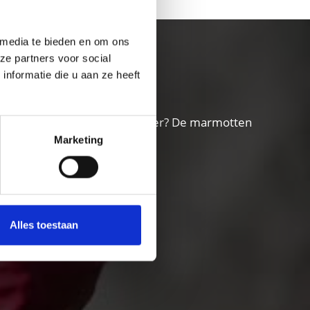
 media te bieden en om ons
ze partners voor social
nformatie die u aan ze heeft
bron? Luisteren naar de gletsjer? De marmotten
Marketing
Alles toestaan