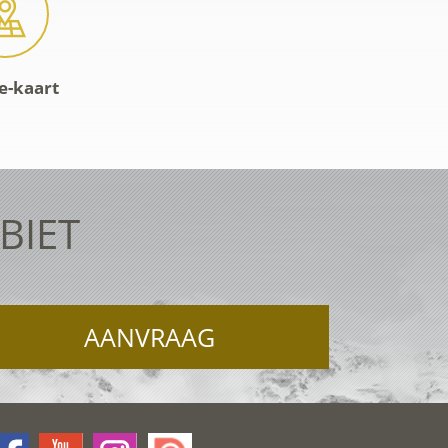
e-kaart
BIET
AANVRAAG