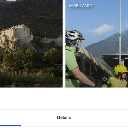
MOBILCARD
Details