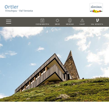
V
EVENEMENTEN
WEER
WEBCAM
KAART
VAL VENOSTA