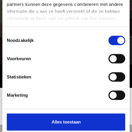
partners kunnen deze gegevens combineren met andere
informatie die u aan ze heeft verstrekt of die ze hebben
verzameld op basis van uw gebruik van hun services.
Toestemmingsselectie
Noodzakelijk
Voorkeuren
Statistieken
Marketing
+39 0473 61 30 15
info@ortlergebiet.it
Online-kaart
Alles toestaan