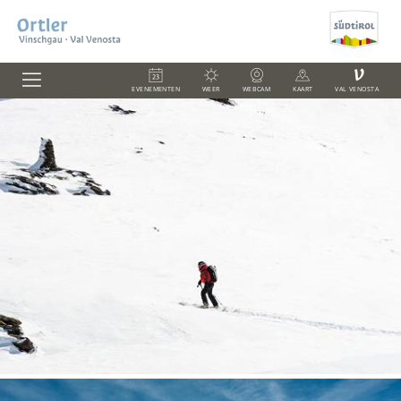
V
EVENEMENTEN
WEER
WEBCAM
KAART
VAL VENOSTA