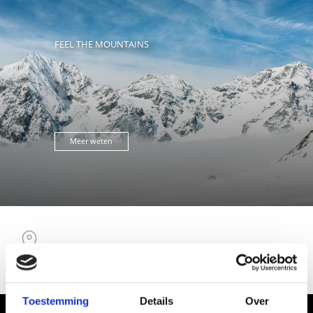
FEEL THE MOUNTAINS
Meer weten
MEER SKITOEREN IN VINSCHGAU TONEN OP
KAART (DUITS)
Toestemming
Details
Over