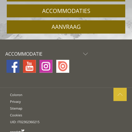
ACCOMMODATIES
AANVRAAG
ACCOMMODATIE
Coloron
Privacy
Sitemap
Cookies
UID: IT02302360215