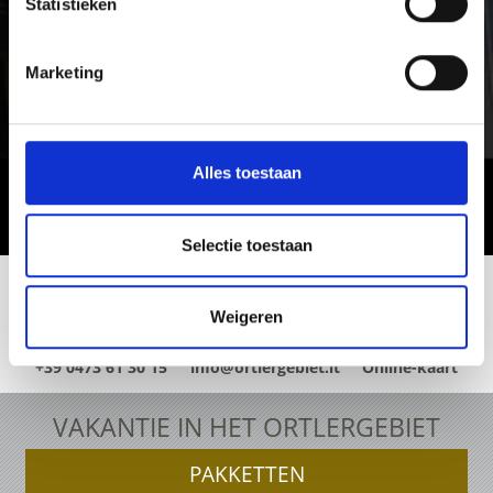
Statistieken
Marketing
Alles toestaan
Selectie toestaan
Weigeren
+39 0473 61 30 15
info@ortlergebiet.it
Online-kaart
VAKANTIE IN HET ORTLERGEBIET
PAKKETTEN