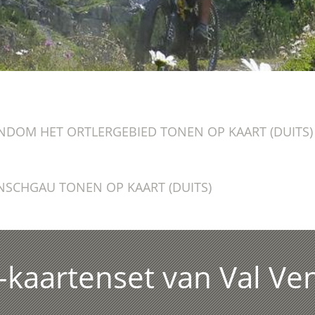
NDOM HET ORTLERGEBIED TONEN OP KAART (DUITS)
NSCHGAU TONEN OP KAART (DUITS)
kaartenset van Val Ve