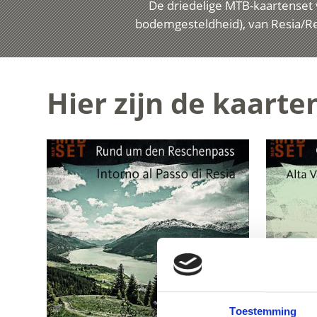
De driedelige MTB-kaartenset 
bodemgesteldheid), van Resia/Res
Hier zijn de kaarten
Toestemming