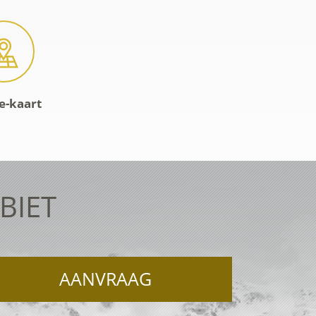
e-kaart
BIET
AANVRAAG