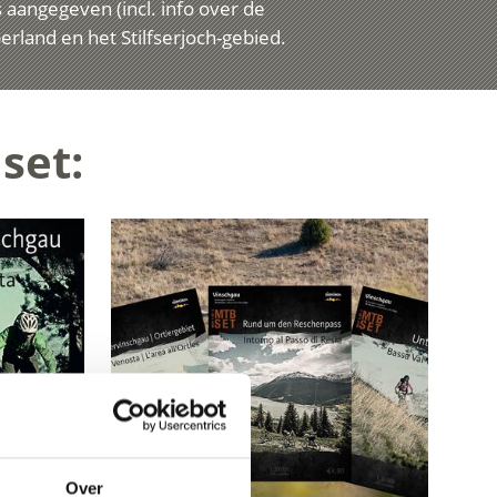
aangegeven (incl. info over de
rland en het Stilfserjoch-gebied.
set:
Over