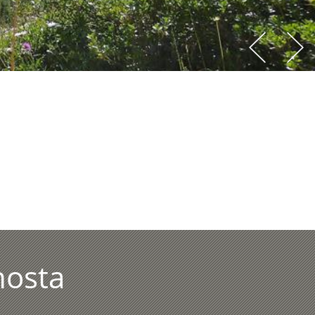
nosta