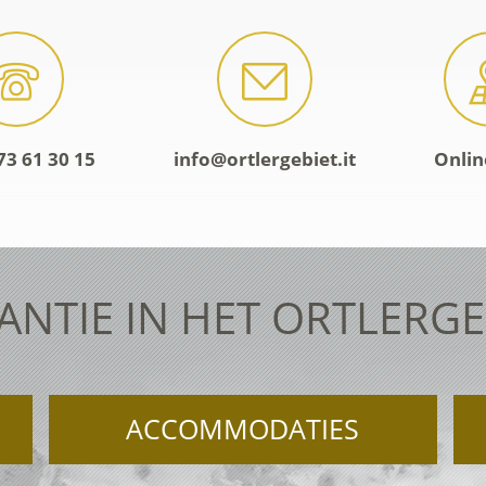
73 61 30 15
info@ortlergebiet.it
Onlin
ANTIE IN HET ORTLERGE
ACCOMMODATIES