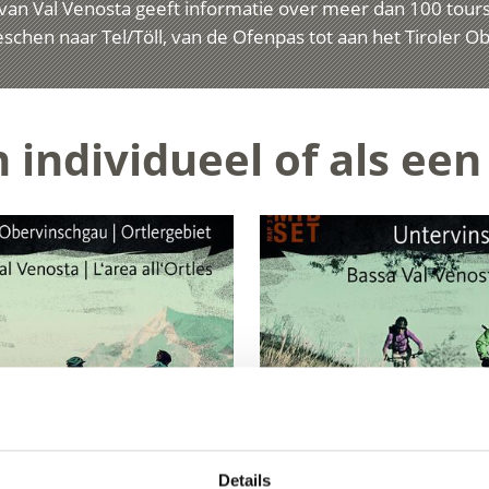
van Val Venosta geeft informatie over meer dan 100 tours 
chen naar Tel/Töll, van de Ofenpas tot aan het Tiroler Obe
 individueel of als een 
Details