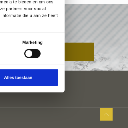
 media te bieden en om ons
ze partners voor social
nformatie die u aan ze heeft
BIET
Marketing
AANVRAAG
Alles toestaan