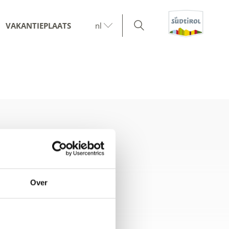
VAKANTIEPLAATS
nl
Over
e-kaart