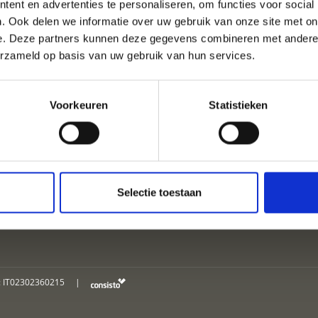
ent en advertenties te personaliseren, om functies voor social
. Ook delen we informatie over uw gebruik van onze site met on
e. Deze partners kunnen deze gegevens combineren met andere i
ANTIE IN HET ORTLERGE
erzameld op basis van uw gebruik van hun services.
Voorkeuren
Statistieken
ACCOMMODATIES
Selectie toestaan
: IT02302360215
|