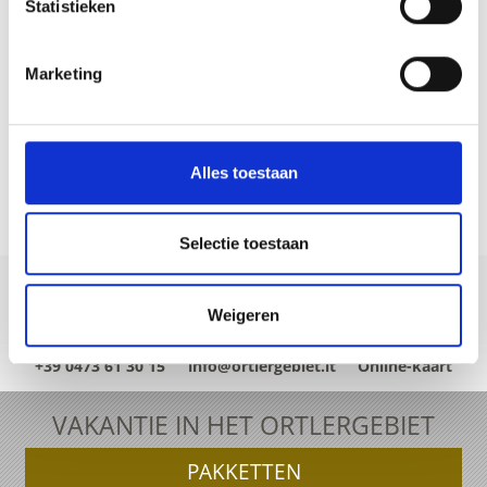
Statistieken
Marketing
Alles toestaan
Selectie toestaan
Weigeren
+39 0473 61 30 15
info@ortlergebiet.it
Online-kaart
VAKANTIE IN HET ORTLERGEBIET
PAKKETTEN