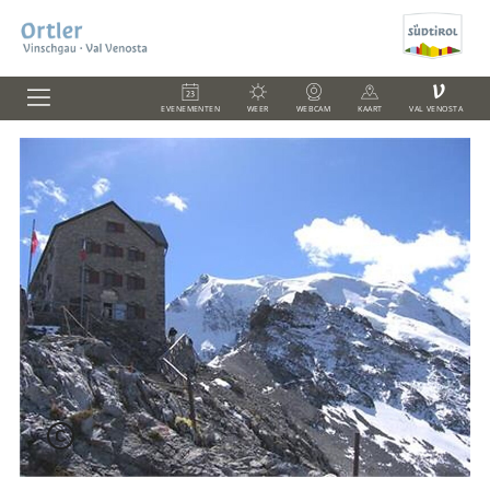
V
EVENEMENTEN
WEER
WEBCAM
KAART
VAL VENOSTA