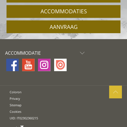
ACCOMMODATIES
AANVRAAG
ACCOMMODATIE
Coloron
Privacy
Sitemap
Cookies
UID: IT02302360215