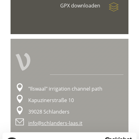
GPX downloaden
V
"Ilswaal" irrigation channel path
Kapuzinerstraße 10
39028 Schlanders
info@schlanders-laas.it