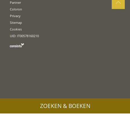
Partner
Coloron
Privacy
Sitemap
Cookies
UID: IT00578160210
ZOEKEN & BOEKEN