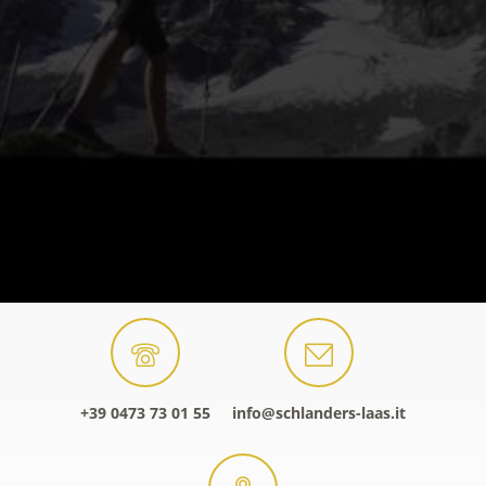
+39 0473 73 01 55
info@schlanders-laas.it