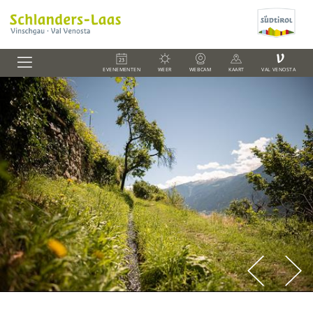
V
EVENEMENTEN
WEER
WEBCAM
KAART
VAL VENOSTA