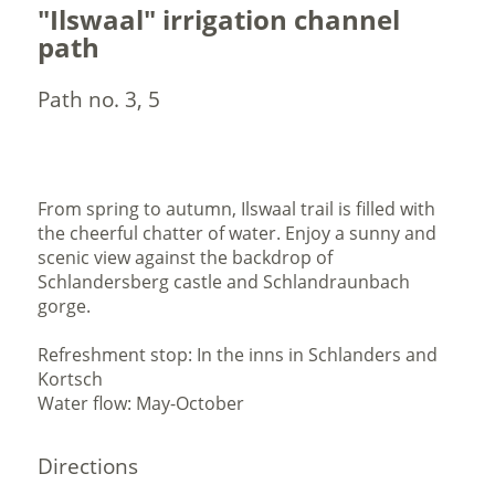
"Ilswaal" irrigation channel
path
Path no. 3, 5
From spring to autumn, Ilswaal trail is filled with
the cheerful chatter of water. Enjoy a sunny and
scenic view against the backdrop of
Schlandersberg castle and Schlandraunbach
gorge.
Refreshment stop: In the inns in Schlanders and
Kortsch
Water flow: May-October
Directions