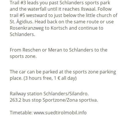
Trail #3 leads you past Schlanders sports park
and the waterfall until it reaches Ilswaal. Follow
trail #5 westward to just below the little church of
St. Ägidius. Head back on the same route or use
Rosenkranzweg to Kortsch and continue to
Schlanders.
From Reschen or Meran to Schlanders to the
sports zone.
The car can be parked at the sports zone parking
place. (3 hours free, 1 € all day)
Railway station Schlanders/Silandro.
263.2 bus stop Sportzone/Zona sportiva.
Timetable: www.suedtirolmobil.info