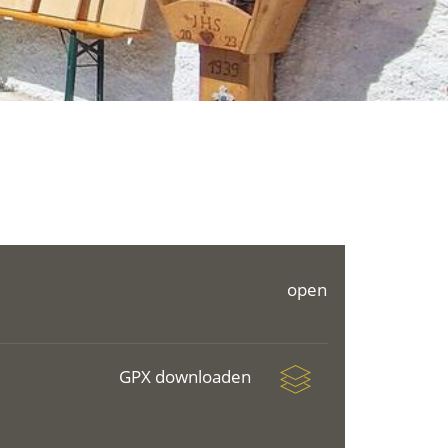
open
GPX downloaden