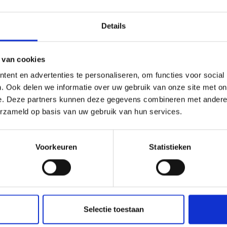
Details
 van cookies
ent en advertenties te personaliseren, om functies voor social
. Ook delen we informatie over uw gebruik van onze site met on
e. Deze partners kunnen deze gegevens combineren met andere i
erzameld op basis van uw gebruik van hun services.
OUD NUTTIG VOOR U?
Voorkeuren
Statistieken
NDOM SCHLANDERS EN LAAS TONEN OP KAART (DU
Selectie toestaan