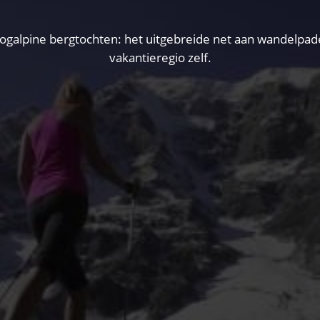
lpine bergtochten: het uitgebreide net aan wandelpaden 
vakantieregio zelf.