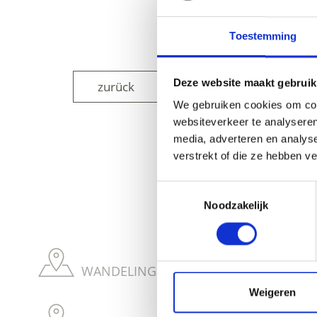
Toestemming
Deze website maakt gebruik
zurück
We gebruiken cookies om cont
websiteverkeer te analyseren
media, adverteren en analys
verstrekt of die ze hebben v
WAS DE INH
Toestemmingsselectie
Noodzakelijk
WANDELINGEN NAAR WEIDEHUTTEN RO
Weigeren