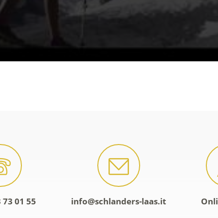
 73 01 55
info@schlanders-laas.it
Onl