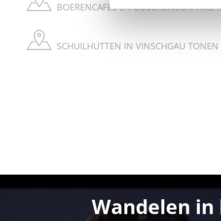
BOERENCAFÉS EN BUSCHENSCHÄNKE IN
SCHUILHUTTEN IN VINSCHGAU TONEN O
Wandelen in 