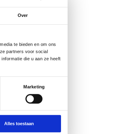
Over
 media te bieden en om ons
ze partners voor social
nformatie die u aan ze heeft
Ja
No
Marketing
ITS)
Alles toestaan