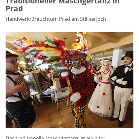
Traditioneller Maschgertanz in
Prad
Handwerk/Brauchtum
Prad am Stilfserjoch
Der traditionelle Maschgertanz ist ein alter