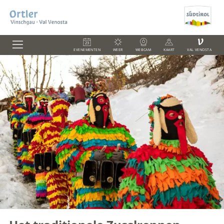
V
EVENEMENTEN
WEER
WEBCAM
KAART
VAL VENOSTA