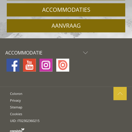
ACCOMMODATIES
AANVRAAG
ACCOMMODATIE
Coloron
Privacy
Sitemap
Cookies
UID: IT02302360215