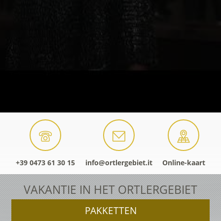
+39 0473 61 30 15
info@ortlergebiet.it
Online-kaart
VAKANTIE IN HET ORTLERGEBIET
PAKKETTEN