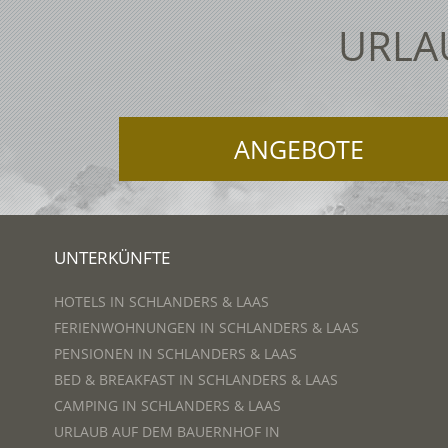
URLA
ANGEBOTE
UNTERKÜNFTE
HOTELS IN SCHLANDERS & LAAS
FERIENWOHNUNGEN IN SCHLANDERS & LAAS
PENSIONEN IN SCHLANDERS & LAAS
BED & BREAKFAST IN SCHLANDERS & LAAS
CAMPING IN SCHLANDERS & LAAS
URLAUB AUF DEM BAUERNHOF IN