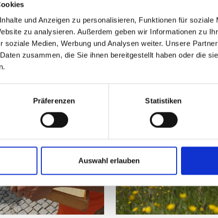
Cookies
nhalte und Anzeigen zu personalisieren, Funktionen für soziale
Website zu analysieren. Außerdem geben wir Informationen zu I
r soziale Medien, Werbung und Analysen weiter. Unsere Partner
te Links
 Daten zusammen, die Sie ihnen bereitgestellt haben oder die s
n.
Präferenzen
Statistiken
Auswahl erlauben