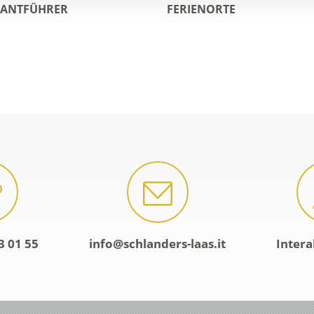
RANTFÜHRER
FERIENORTE
3 01 55
info@schlanders-laas.it
Intera