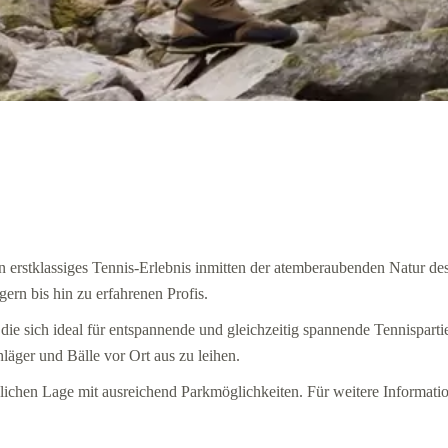
 erstklassiges Tennis-Erlebnis inmitten der atemberaubenden Natur des T
gern bis hin zu erfahrenen Profis.
ie sich ideal für entspannende und gleichzeitig spannende Tennispartie
hläger und Bälle vor Ort aus zu leihen.
änglichen Lage mit ausreichend Parkmöglichkeiten. Für weitere Informati