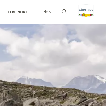
FERIENORTE
de