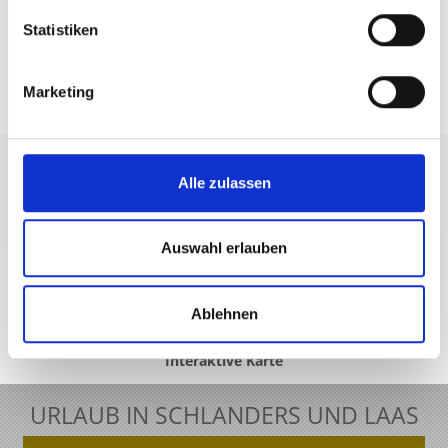
Statistiken
WAR DER INHALT FÜR SIE HILFREICH?
Marketing
Ja
Nein
Alle zulassen
+39 0473 73 01 55
info@schlanders-laas.it
Auswahl erlauben
Ablehnen
Interaktive Karte
URLAUB IN SCHLANDERS UND LAAS