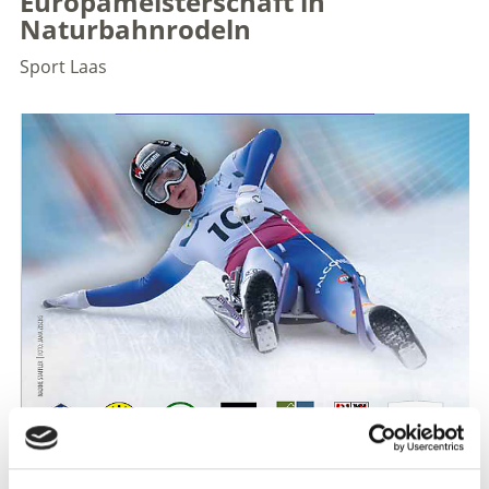
Europameisterschaft in
Naturbahnrodeln
Sport
Laas
Wir freuen uns, die 31. FIL Alpin Rodel