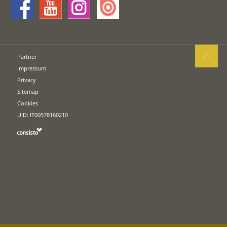
Partner
Impressum
Privacy
Sitemap
Cookies
UID: IT00578160210