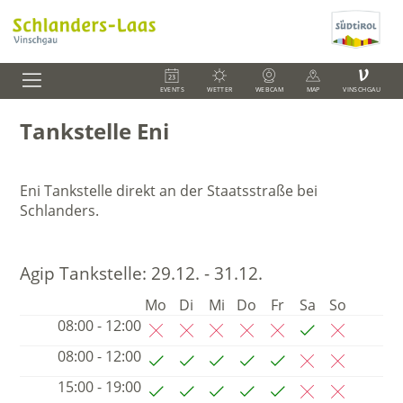
V
EVENTS
WETTER
WEBCAM
MAP
VINSCHGAU
Tankstelle Eni
Eni Tankstelle direkt an der Staatsstraße bei
Schlanders.
Agip Tankstelle:
29.12. - 31.12.
Mo
Di
Mi
Do
Fr
Sa
So
08:00 - 12:00
08:00 - 12:00
15:00 - 19:00