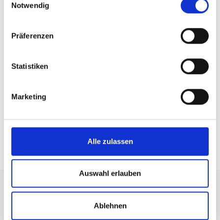
Notwendig
Präferenzen
Statistiken
Marketing
Alle zulassen
TOP EVENTS
Auswahl erlauben
Ablehnen
+39 0473 73 01 55
info@schlanders-laas.it