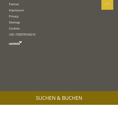
Partner
Impressum
Privacy
Sitemap
Cookies
UID: IT00578160210
SUCHEN & BUCHEN