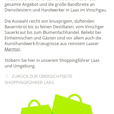
gesamte Angebot und die große Bandbreite an
Dienstleistern und Handwerker in Laas im Vinschgau.
Die Auswahl reicht von knusprigem, duftenden
Bauernbrot bis zu feinen Destillaten, vom Vinschger
Sauerkraut bis zum Blumenfachhandel. Beliebt bei
Einheimischen und Gästen sind vor allem auch die
Kunsthandwerk-Erzeugnisse aus reinstem Laaser
Marmor
.
Stöbern Sie hier in unserem Shoppingführer Laas
und Umgebung.
ZURÜCK ZUR ÜBERSICHTSEITE
SHOPPINGFÜHRER LAAS