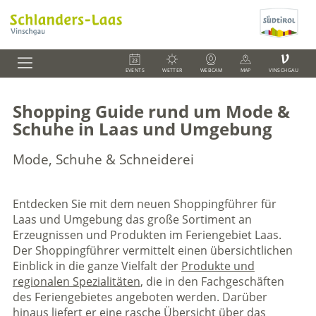
V
EVENTS
WETTER
WEBCAM
MAP
VINSCHGAU
Shopping Guide rund um Mode &
Schuhe in Laas und Umgebung
Mode, Schuhe & Schneiderei
Entdecken Sie mit dem neuen Shoppingführer für
Laas und Umgebung das große Sortiment an
Erzeugnissen und Produkten im Feriengebiet Laas.
Der Shoppingführer vermittelt einen übersichtlichen
Einblick in die ganze Vielfalt der
Produkte und
regionalen Spezialitäten
, die in den Fachgeschäften
des Feriengebietes angeboten werden. Darüber
hinaus liefert er eine rasche Übersicht über das