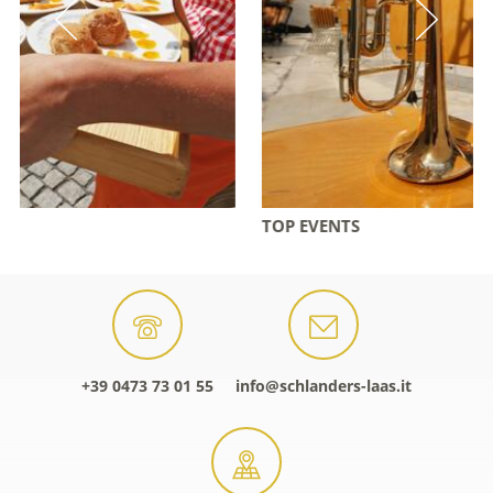
TOP EVENTS
+39 0473 73 01 55
info@schlanders-laas.it