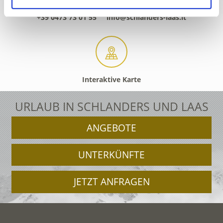
+39 0473 73 01 55
info@schlanders-laas.it
Interaktive Karte
URLAUB IN SCHLANDERS UND LAAS
ANGEBOTE
UNTERKÜNFTE
JETZT ANFRAGEN