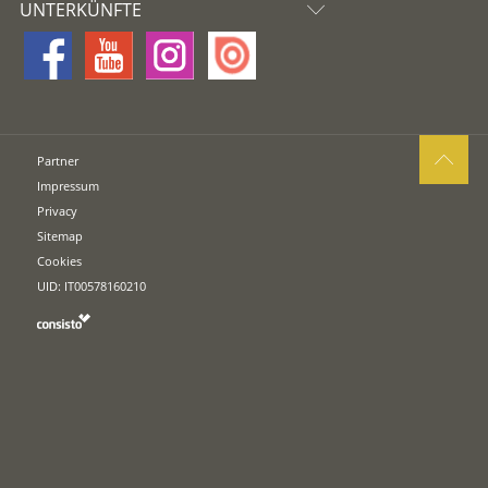
UNTERKÜNFTE
Partner
Impressum
Privacy
Sitemap
Cookies
UID: IT00578160210