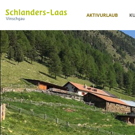
AKTIVURLAUB
KU