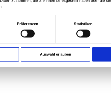
 Daten zusammen, die Sie ihnen bereitgestellt haben oder die s
n.
Präferenzen
Statistiken
Auswahl erlauben