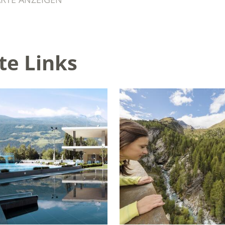
te Links