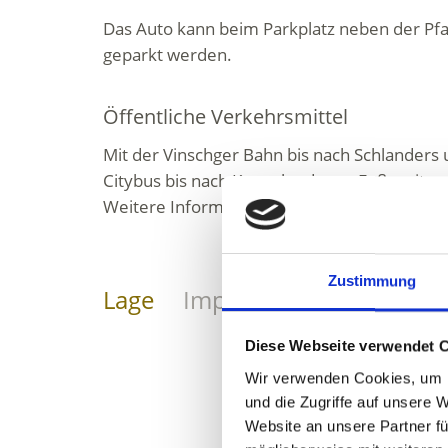
Das Auto kann beim Parkplatz neben der Pfa
geparkt werden.
Öffentliche Verkehrsmittel
Mit der Vinschger Bahn bis nach Schlanders
Citybus bis nach Kortsch oder zu Fuß weiter.
Weitere Informationen zu den Fahrplänen un
Zustimmung
Lage
Impressionen
Diese Webseite verwendet 
Wir verwenden Cookies, um I
und die Zugriffe auf unsere 
Website an unsere Partner fü