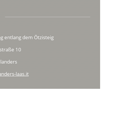
 entlang dem Ötzisteig
straße 10
landers
nders-laas.it