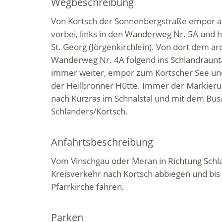
Wegbeschreibung
Von Kortsch der Sonnenbergstraße empor am 
vorbei, links in den Wanderweg Nr. 5A und 
St. Georg (Jörgenkirchlein). Von dort dem a
Wanderweg Nr. 4A folgend ins Schlandraunt
immer weiter, empor zum Kortscher See un
der Heilbronner Hütte. Immer der Markierun
nach Kurzras im Schnalstal und mit dem Bus
Schlanders/Kortsch.
Anfahrtsbeschreibung
Vom Vinschgau oder Meran in Richtung Schl
Kreisverkehr nach Kortsch abbiegen und bis
Pfarrkirche fahren.
Parken