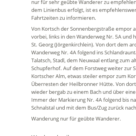
nur für sehr geübte Wanderer zu empfehlen.
dem Linienbus erfolgt, ist es empfehlenswert
Fahrtzeiten zu informieren.
Von Kortsch der Sonnenbergstraße empor am 
vorbei, links in den Wanderweg Nr. 5A und 
St. Georg (Jörgenkirchlein). Von dort dem a
Wanderweg Nr. 4A folgend ins Schlandraunt
Talatsch, Stadl, dem Neuwaal entlang zum 
Schupferhof. Auf dem Forstweg weiter zur 
Kortscher Alm, etwas steiler empor zum Kor
Überresten der Heilbronner Hütte. Von dort 
wieder bergab zu einem Bach und über eine
Immer der Markierung Nr. 4A folgend bis na
Schnalstal und mit dem Bus/Zug zurück nach
Wanderung nur für geübte Wanderer.