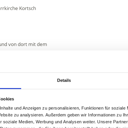
rrkirche Kortsch
 und von dort mit dem
ter www.sii.bz.it
Details
Cookies
nhalte und Anzeigen zu personalisieren, Funktionen für soziale
Website zu analysieren. Außerdem geben wir Informationen zu I
r soziale Medien, Werbung und Analysen weiter. Unsere Partner