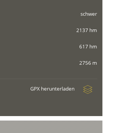
schwer
2137 hm
617 hm
2756 m
GPX herunterladen