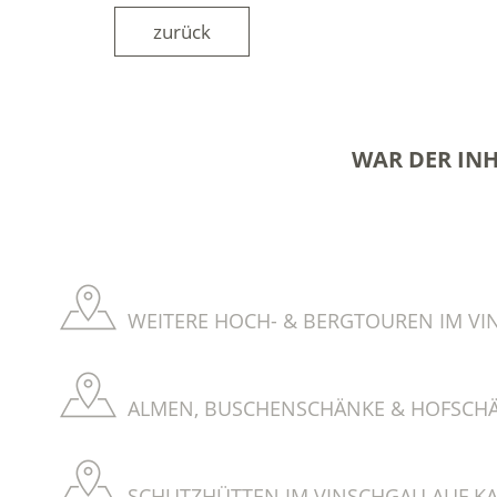
zurück
WAR DER INH
WEITERE HOCH- & BERGTOUREN IM VI
ALMEN, BUSCHENSCHÄNKE & HOFSCHÄ
SCHUTZHÜTTEN IM VINSCHGAU AUF KA