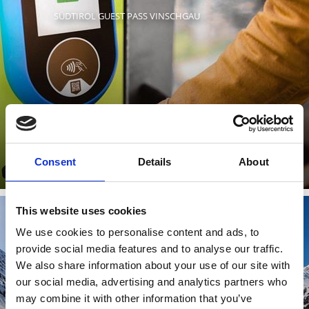
SÜDTIROL GUEST PASS VINSCHGAU
Dowiedz się więcej
Consent
Details
About
This website uses cookies
We use cookies to personalise content and ads, to
provide social media features and to analyse our traffic.
ZIMOWE TYGODNIE OFERTOWE
We also share information about your use of our site with
our social media, advertising and analytics partners who
may combine it with other information that you’ve