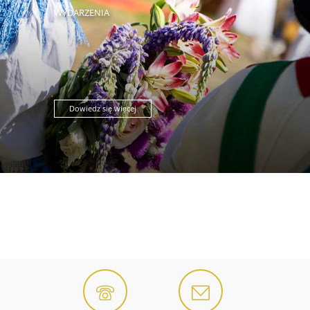
WYDARZENIA
Dowiedz się więcej