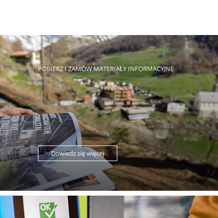
POBIERZ I ZAMÓW MATERIAŁY INFORMACYJNE
Dowiedz się więcej