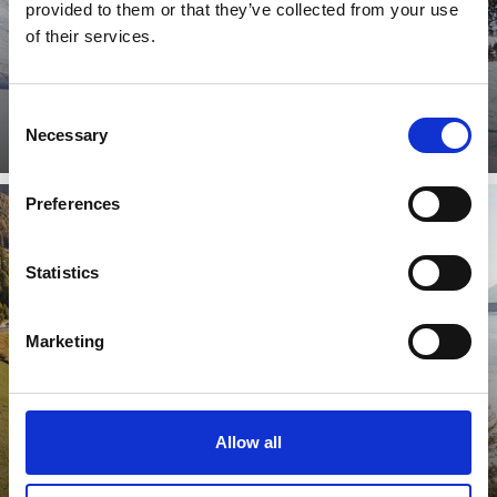
provided to them or that they’ve collected from your use
of their services.
Consent
Necessary
Selection
Preferences
Statistics
MAPA INTERAKTYWNA
Marketing
Dowiedz się więcej
Allow all