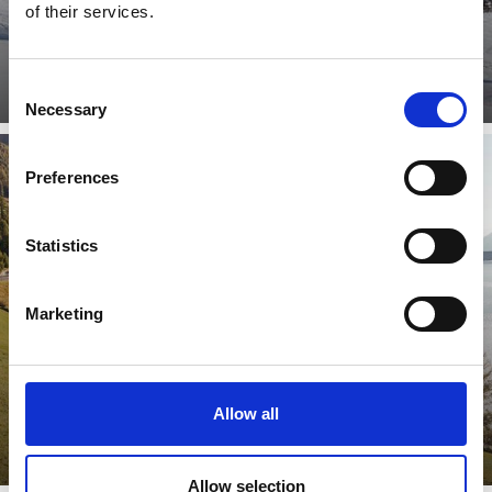
of their services.
Consent
Necessary
Selection
Preferences
INTERAKTIVNÍ MAPA
Statistics
Marketing
Zjistit více
Allow all
Allow selection