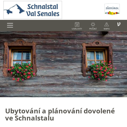
V
UDÁLOSTI
POČASÍ
MAPA
Ubytování a plánování dovolené
ve Schnalstalu