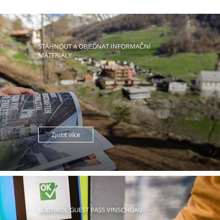
STÁHNOUT A OBJEDNAT INFORMAČNÍ
MATERIÁLY
Zjistit více
SÜDTIROL GUEST PASS VINSCHGAU