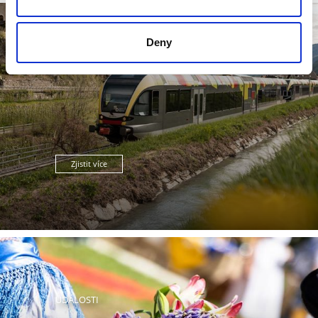
Deny
POLOHA & PŘÍJEZD
Zjistit více
UDÁLOSTI