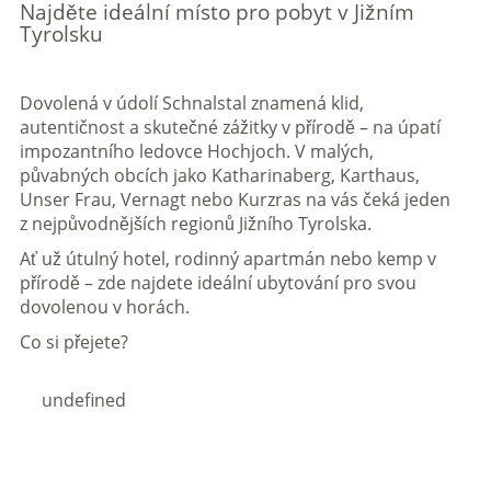
Najděte ideální místo pro pobyt v Jižním
Tyrolsku
Dovolená v údolí Schnalstal znamená klid,
autentičnost a skutečné zážitky v přírodě – na úpatí
impozantního ledovce Hochjoch. V malých,
půvabných obcích jako Katharinaberg, Karthaus,
Unser Frau, Vernagt nebo Kurzras na vás čeká jeden
z nejpůvodnějších regionů Jižního Tyrolska.
Ať už útulný hotel, rodinný apartmán nebo kemp v
přírodě – zde najdete ideální ubytování pro svou
dovolenou v horách.
Co si přejete?