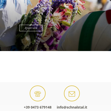
Zjistit více
+39 0473 679148
info@schnalstal.it