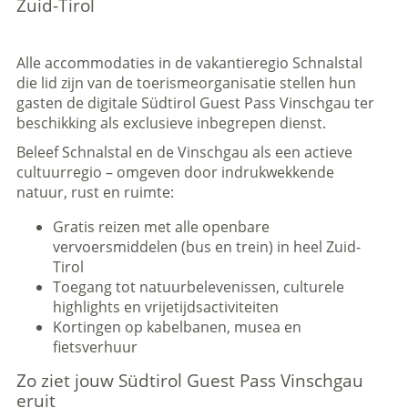
Zuid-Tirol
Alle accommodaties in de vakantieregio Schnalstal
die lid zijn van de toerismeorganisatie stellen hun
gasten de digitale Südtirol Guest Pass Vinschgau ter
beschikking als exclusieve inbegrepen dienst.
Beleef Schnalstal en de Vinschgau als een actieve
cultuurregio – omgeven door indrukwekkende
natuur, rust en ruimte:
Gratis reizen met alle openbare
vervoersmiddelen (bus en trein) in heel Zuid-
Tirol
Toegang tot natuurbelevenissen, culturele
highlights en vrijetijdsactiviteiten
Kortingen op kabelbanen, musea en
fietsverhuur
Zo ziet jouw Südtirol Guest Pass Vinschgau
eruit