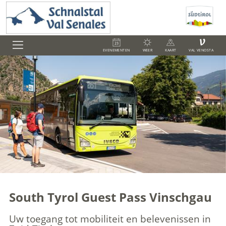
V
EVENEMENTEN
WEER
KAART
VAL VENOSTA
South Tyrol Guest Pass Vinschgau
Uw toegang tot mobiliteit en belevenissen in