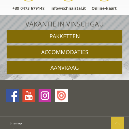
+39 0473 679148
info@schnalstal.it
Online-kaart
VAKANTIE IN VINSCHGAU
PAKKETTEN
ACCOMMODATIES
AANVRAAG
Sitemap