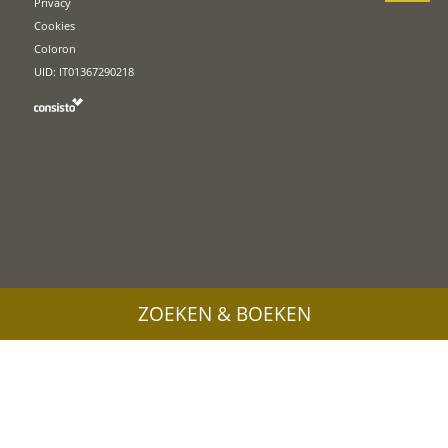
Privacy
Cookies
Coloron
UID: IT01367290218
ZOEKEN & BOEKEN