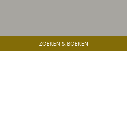
ZOEKEN & BOEKEN
Meer interessante links