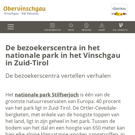
V
EVENEMENTEN
WEER
WEBCAM
KAART
VAL VENOSTA
De bezoekerscentra in het
nationale park in het Vinschgau
in Zuid-Tirol
De bezoekerscentra vertellen verhalen
Het
nationale park Stilfserjoch
is één van de
grootste natuurreservaten van Europa. 40 procent
van het park ligt in Zuid-Tirol. De Ortler-Cevedale-
bergketen, met enkele van de hoogste toppen van
het land, ligt in zijn geheel in het park. Tussen de
bodem van het dal en een hoogte van 650 meter kan
hier elke alpine klimaatzone worden aangetroffen, in