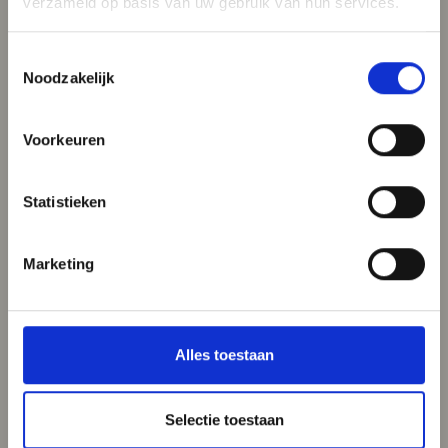
verzameld op basis van uw gebruik van hun services.
Toestemmingsselectie
Noodzakelijk
Voorkeuren
Statistieken
Marketing
Alles toestaan
Selectie toestaan