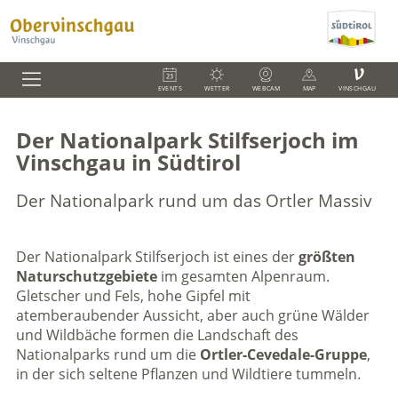
V
EVENTS
WETTER
WEBCAM
MAP
VINSCHGAU
Der Nationalpark Stilfserjoch im
Vinschgau in Südtirol
Der Nationalpark rund um das Ortler Massiv
Der Nationalpark Stilfserjoch ist eines der
größten
Naturschutzgebiete
im gesamten Alpenraum.
Gletscher und Fels, hohe Gipfel mit
atemberaubender Aussicht, aber auch grüne Wälder
und Wildbäche formen die Landschaft des
Nationalparks rund um die
Ortler-Cevedale-Gruppe
,
in der sich seltene Pflanzen und Wildtiere tummeln.