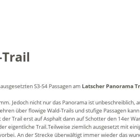
Trail
t ausgesetzten S3-S4 Passagen am
Latscher Panorama Tr
m. Jedoch nicht nur das Panorama ist unbeschreiblich, au
ren über flowige Wald-Trails und stufige Passagen kann di
t der Trail erst auf Asphalt dann auf Schotter den 14er 
er eigentliche Trail.Teilweise ziemlich ausgesetzt mit ei
vorbei. An der Strecke überwältigt immer wieder das wun