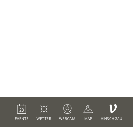
V
EVENTS
WETTER
WEBCAM
MAP
VINSCHGAU