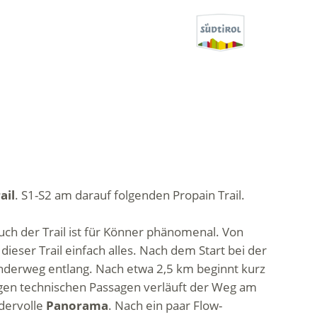
ail
. S1-S2 am darauf folgenden Propain Trail.
ch der Trail ist für Könner phänomenal. Von
eser Trail einfach alles. Nach dem Start bei der
Wanderweg entlang. Nach etwa 2,5 km beginnt kurz
nigen technischen Passagen verläuft der Weg am
dervolle
Panorama
. Nach ein paar Flow-