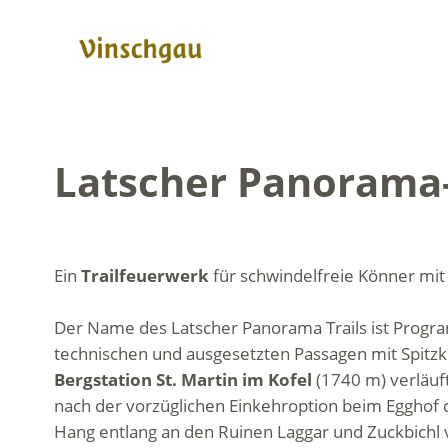
Latscher Panorama-
Ein
Trailfeuerwerk
für schwindelfreie Könner mi
Der Name des Latscher Panorama Trails ist Program
technischen und ausgesetzten Passagen mit Spitzkeh
Bergstation St. Martin im Kofel
(1740 m) verläuf
nach der vorzüglichen Einkehroption beim Egghof d
Hang entlang an den Ruinen Laggar und Zuckbichl 