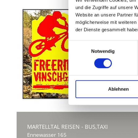
und die Zugriffe auf unsere 
Website an unsere Partner fü
möglicherweise mit weiteren
der Dienste gesammelt habe
Einwilligungsauswahl
Notwendig
Ablehnen
MARTELLTAL REISEN - BUS,TAXI
Ennewasser 165