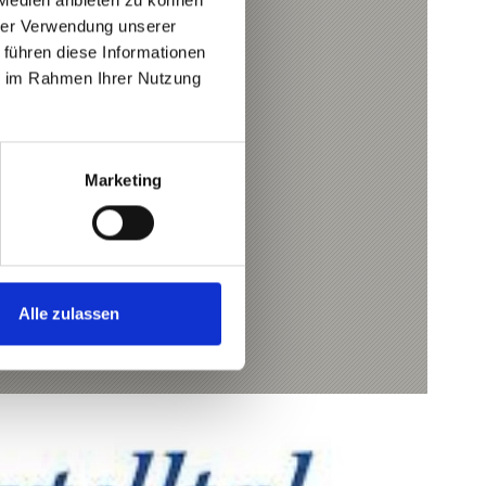
hrer Verwendung unserer
I, BIKESHUTTLE
 führen diese Informationen
ie im Rahmen Ihrer Nutzung
u.com
u.com
Marketing
Alle zulassen