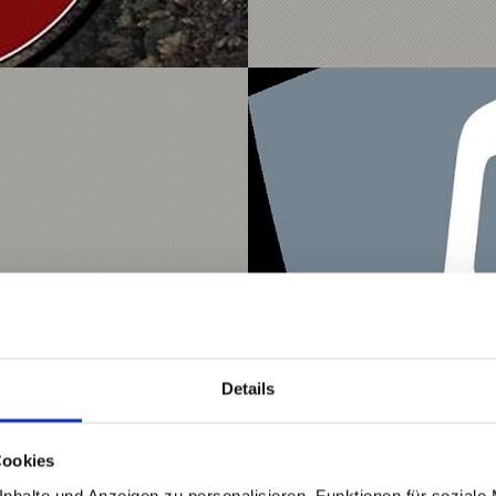
Details
Cookies
nhalte und Anzeigen zu personalisieren, Funktionen für soziale