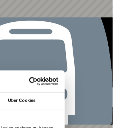
Über Cookies
 Medien anbieten zu können