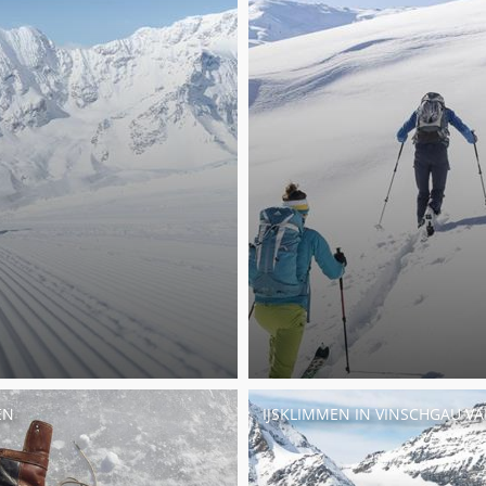
EN
IJSKLIMMEN IN VINSCHGAU VA