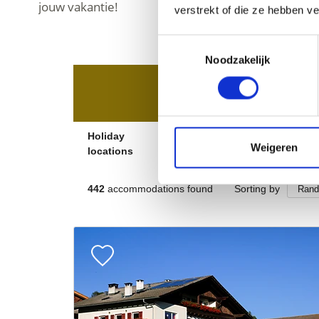
jouw vakantie!
verstrekt of die ze hebben v
Toestemmingsselectie
Noodzakelijk
Weigeren