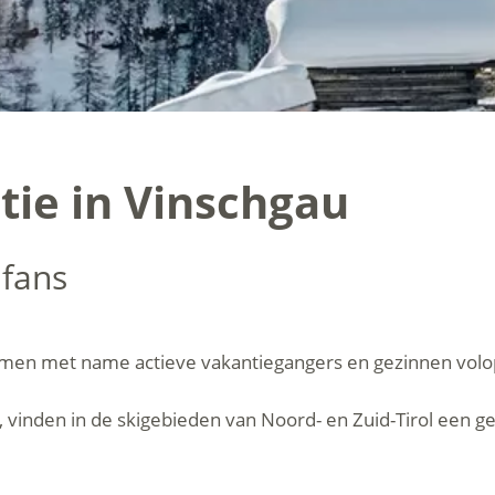
tie in Vinschgau
 fans
 komen met name actieve vakantiegangers en gezinnen volo
, vinden in de skigebieden van Noord- en Zuid-Tirol een g