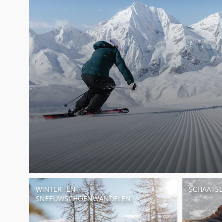
WINTER- EN
SCHAATS
SNEEUWSCHOENWANDELEN