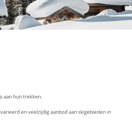
p aan hun trekken.
evarieerd en veelzijdig aanbod aan skigebieden in