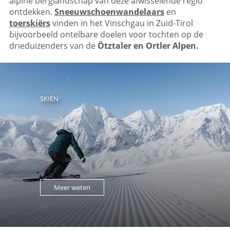
alpine berglandschap van deze afwisselende regio
ontdekken.
Sneeuwschoenwandelaars
en
toerskiërs
vinden in het Vinschgau in Zuid-Tirol
bijvoorbeeld ontelbare doelen voor tochten op de
drieduizenders van de
Ötztaler en Ortler Alpen.
SKIËN
Meer weten