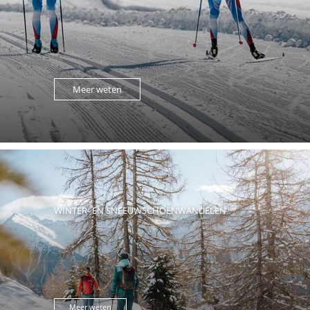
Meer weten
WINTER- EN SNEEUWSCHOENWANDELEN
Meer weten