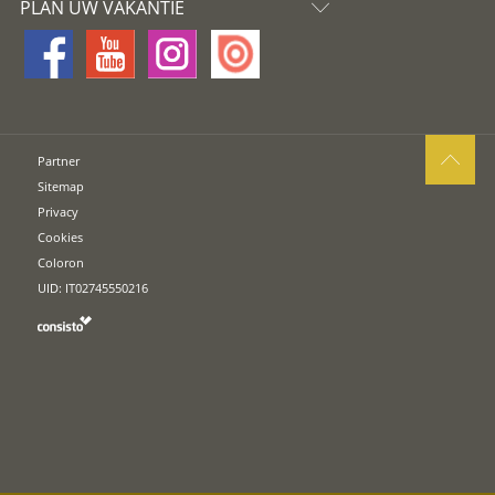
PLAN UW VAKANTIE
Partner
Sitemap
Privacy
Cookies
Coloron
UID: IT02745550216