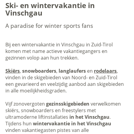
Ski- en wintervakantie in
Vinschgau
A paradise for winter sports fans
Bij een wintervakantie in Vinschgau in Zuid-Tirol
komen met name actieve vakantiegangers en
gezinnen volop aan hun trekken.
Skiërs
,
snowboarders
,
langlaufers
en
rodelaars
,
vinden in de skigebieden van Noord- en Zuid-Tirol
een gevarieerd en veelzijdig aanbod aan skigebieden
in alle moeilijkheidsgraden.
Vijf zonovergoten
gezinsskigebieden
verwelkomen
skiërs, snowboarders en freestylers met
ultramoderne liftinstallaties
in het Vinschgau
.
Tijdens hun
wintervakantie in het Vinschgau
vinden vakantiegasten pistes van alle