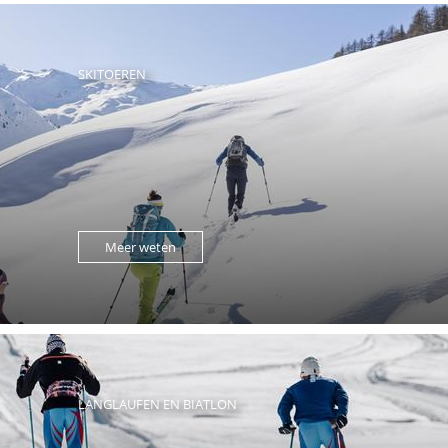
SKITOEREN
Meer weten
LANGLAUFEN EN BIATLON