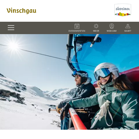
EVENEMENTEN
WEER
WEBCAM
KAART