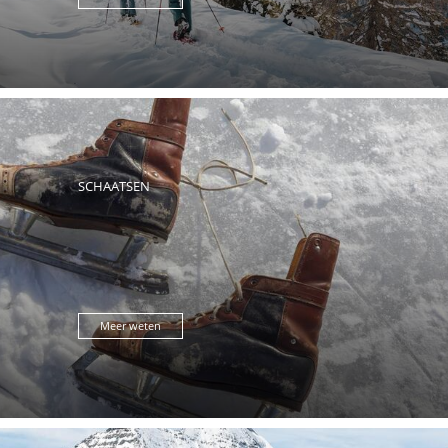
SCHAATSEN
Meer weten