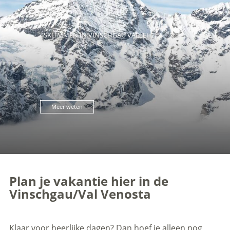
IJSKLIMMEN IN VINSCHGAU VALLEI
Meer weten
Plan je vakantie hier in de
Vinschgau/Val Venosta
Klaar voor heerlijke dagen? Dan hoef je alleen nog