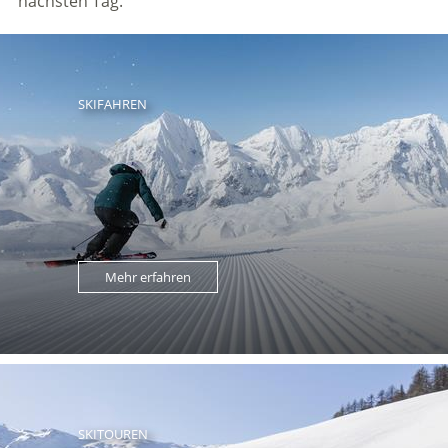
nächsten Tag.
SKIFAHREN
Mehr erfahren
SKITOUREN