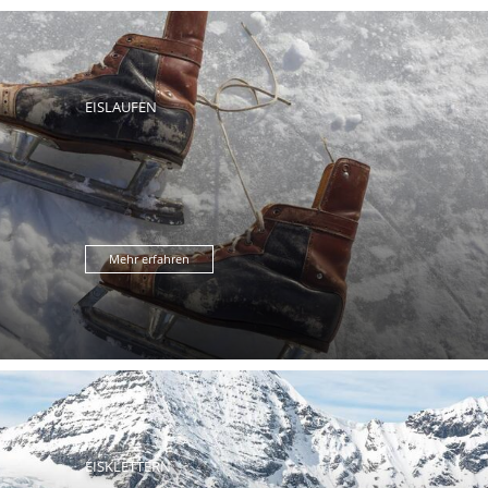
EISLAUFEN
Mehr erfahren
EISKLETTERN