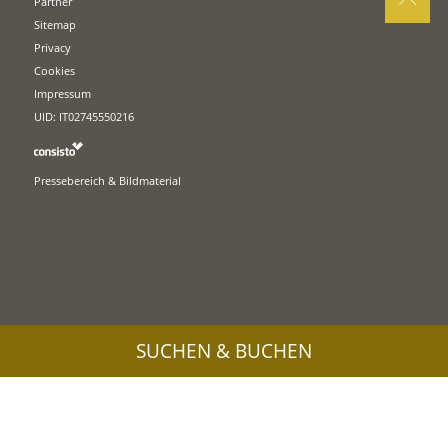
Partner
Sitemap
Privacy
Cookies
Impressum
UID: IT02745550216
Pressebereich & Bildmaterial
SUCHEN & BUCHEN