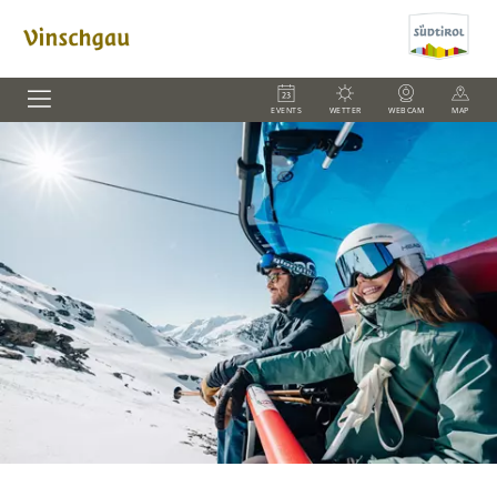
EVENTS
WETTER
WEBCAM
MAP