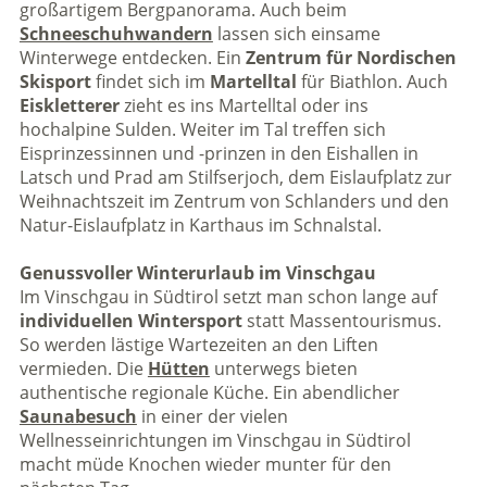
großartigem Bergpanorama. Auch beim
Schneeschuhwandern
lassen sich einsame
Winterwege entdecken. Ein
Zentrum für Nordischen
Skisport
findet sich im
Martelltal
für Biathlon. Auch
Eiskletterer
zieht es ins Martelltal oder ins
hochalpine Sulden. Weiter im Tal treffen sich
Eisprinzessinnen und -prinzen in den Eishallen in
Latsch und Prad am Stilfserjoch, dem Eislaufplatz zur
Weihnachtszeit im Zentrum von Schlanders und den
Natur-Eislaufplatz in Karthaus im Schnalstal.
Genussvoller Winterurlaub im Vinschgau
Im Vinschgau in Südtirol setzt man schon lange auf
individuellen Wintersport
statt Massentourismus.
So werden lästige Wartezeiten an den Liften
vermieden. Die
Hütten
unterwegs bieten
authentische regionale Küche. Ein abendlicher
Saunabesuch
in einer der vielen
Wellnesseinrichtungen im Vinschgau in Südtirol
macht müde Knochen wieder munter für den