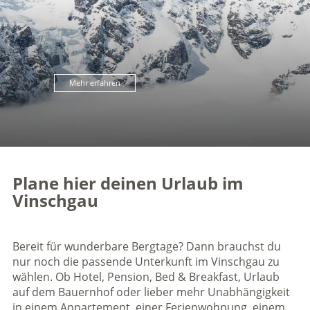
Mehr erfahren
Plane hier deinen Urlaub im
Vinschgau
Bereit für wunderbare Bergtage? Dann brauchst du
nur noch die passende Unterkunft im Vinschgau zu
wählen. Ob Hotel, Pension, Bed & Breakfast, Urlaub
auf dem Bauernhof oder lieber mehr Unabhängigkeit
in einem Appartement, einer Ferienwohnung, einem