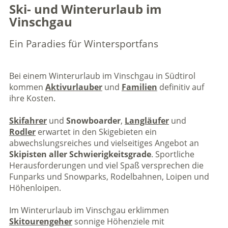
Ski- und Winterurlaub im
Vinschgau
Ein Paradies für Wintersportfans
Bei einem Winterurlaub im Vinschgau in Südtirol
kommen
Aktivurlauber
und
Familien
definitiv auf
ihre Kosten.
Skifahrer
und
Snowboarder
,
Langläufer
und
Rodler
erwartet in den Skigebieten ein
abwechslungsreiches und vielseitiges Angebot an
Skipisten aller Schwierigkeitsgrade
. Sportliche
Herausforderungen und viel Spaß versprechen die
Funparks und Snowparks, Rodelbahnen, Loipen und
Höhenloipen.
Im Winterurlaub im Vinschgau erklimmen
Skitourengeher
sonnige Höhenziele mit