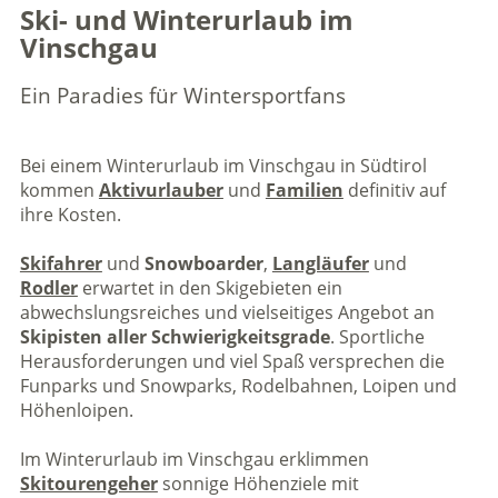
Ski- und Winterurlaub im
Vinschgau
Ein Paradies für Wintersportfans
Bei einem Winterurlaub im Vinschgau in Südtirol
kommen
Aktivurlauber
und
Familien
definitiv auf
ihre Kosten.
Skifahrer
und
Snowboarder
,
Langläufer
und
Rodler
erwartet in den Skigebieten ein
abwechslungsreiches und vielseitiges Angebot an
Skipisten aller Schwierigkeitsgrade
. Sportliche
Herausforderungen und viel Spaß versprechen die
Funparks und Snowparks, Rodelbahnen, Loipen und
Höhenloipen.
Im Winterurlaub im Vinschgau erklimmen
Skitourengeher
sonnige Höhenziele mit