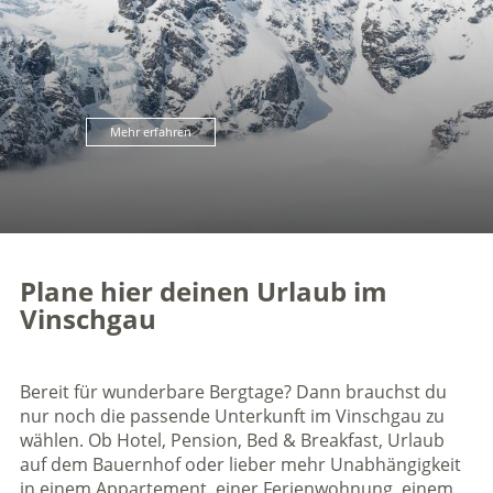
Mehr erfahren
Plane hier deinen Urlaub im
Vinschgau
Bereit für wunderbare Bergtage? Dann brauchst du
nur noch die passende Unterkunft im Vinschgau zu
wählen. Ob Hotel, Pension, Bed & Breakfast, Urlaub
auf dem Bauernhof oder lieber mehr Unabhängigkeit
in einem Appartement, einer Ferienwohnung, einem