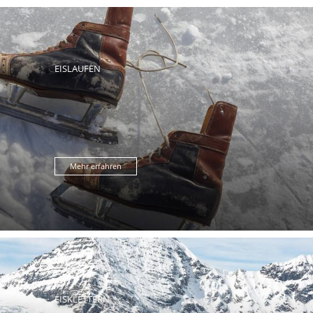
EISLAUFEN
Mehr erfahren
EISKLETTERN