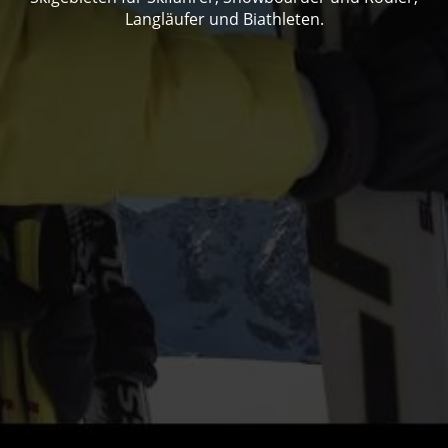
Langläufer und Biathleten.