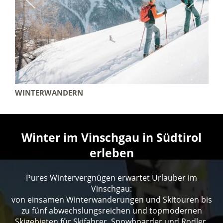
WINTERWANDERN
Winter im Vinschgau in Südtirol
erleben
Pures Wintervergnügen erwartet Urlauber im
Vinschgau:
von einsamen Winterwanderungen und Skitouren bis
zu fünf abwechslungsreichen und topmodernen
Skigebieten für Skifahrer, Snowboarder und Rodler,