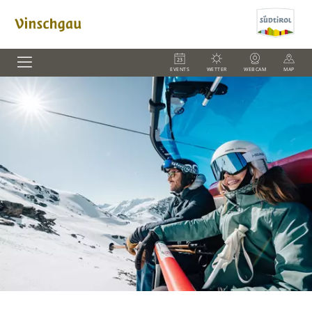
EVENTS
WETTER
WEBCAM
MAP