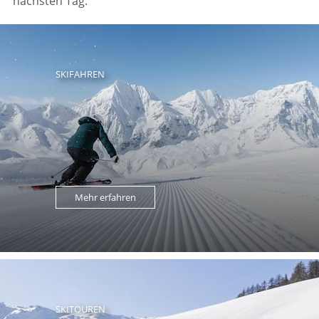
nächsten Tag.
SKIFAHREN
Mehr erfahren
SKITOUREN