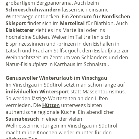
großartigem Bergpanorama. Auch beim
Schneeschuhwandern
lassen sich einsame
Winterwege entdecken. Ein
Zentrum für Nordischen
Skisport
findet sich im
Martelltal
für Biathlon. Auch
Eiskletterer
zieht es ins Martelltal oder ins
hochalpine Sulden. Weiter im Tal treffen sich
Eisprinzessinnen und -prinzen in den Eishallen in
Latsch und Prad am Stilfserjoch, dem Eislaufplatz zur
Weihnachtszeit im Zentrum von Schlanders und den
Natur-Eislaufplatz in Karthaus im Schnalstal.
Genussvoller Winterurlaub im Vinschgau
Im Vinschgau in Südtirol setzt man schon lange auf
individuellen Wintersport
statt Massentourismus.
So werden lästige Wartezeiten an den Liften
vermieden. Die
Hütten
unterwegs bieten
authentische regionale Küche. Ein abendlicher
Saunabesuch
in einer der vielen
Wellnesseinrichtungen im Vinschgau in Südtirol
macht müde Knochen wieder munter für den